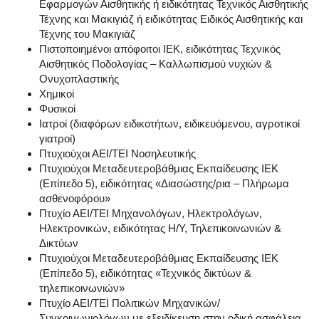
Εφαρμογών Αισθητικής ή ειδικότητας Τεχνικός Αισθητικής
Τέχνης και Μακιγιάζ ή ειδικότητας Ειδικός Αισθητικής και
Τέχνης του Μακιγιάζ
Πιστοποιημένοι απόφοιτοι ΙΕΚ, ειδικότητας Τεχνικός
Αισθητικός Ποδολογίας – Καλλωπισμού νυχιών &
Ονυχοπλαστικής
Χημικοί
Φυσικοί
Ιατροί (διαφόρων ειδικοτήτων, ειδικευόμενου, αγροτικοί
γιατροί)
Πτυχιούχοι ΑΕΙ/ΤΕΙ Νοσηλευτικής
Πτυχιούχοι Μεταδευτεροβάθμιας Εκπαίδευσης ΙΕΚ
(Επίπεδο 5), ειδικότητας «Διασώστης/ρια – Πλήρωμα
ασθενοφόρου»
Πτυχίο ΑΕΙ/ΤΕΙ Μηχανολόγων, Ηλεκτρολόγων,
Ηλεκτρονικών, ειδικότητας Η/Υ, Τηλεπικοινωνιών &
Δικτύων
Πτυχιούχοι Μεταδευτεροβάθμιας Εκπαίδευσης ΙΕΚ
(Επίπεδο 5), ειδικότητας «Τεχνικός δικτύων &
τηλεπικοινωνιών»
Πτυχίο ΑΕΙ/ΤΕΙ Πολιτικών Μηχανικών/
Συγκοινωνιολόγων με εξειδίκευση στην οδική ασφάλεια