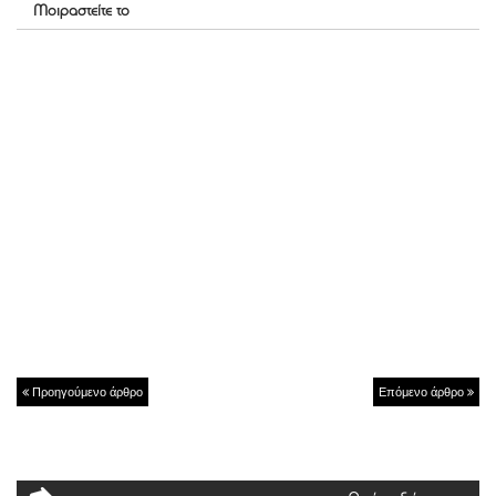
Μοιραστείτε το
Προηγούμενο άρθρο
Επόμενο άρθρο