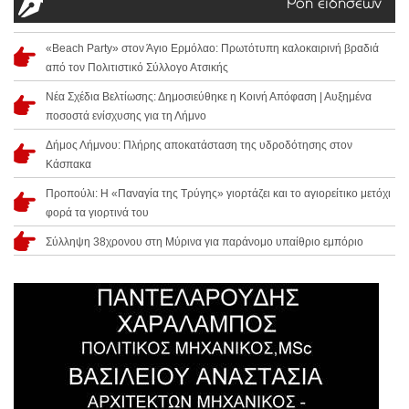
Ροή ειδήσεων
«Beach Party» στον Άγιο Ερμόλαο: Πρωτότυπη καλοκαιρινή βραδιά
από τον Πολιτιστικό Σύλλογο Ατσικής
Νέα Σχέδια Βελτίωσης: Δημοσιεύθηκε η Κοινή Απόφαση | Αυξημένα
ποσοστά ενίσχυσης για τη Λήμνο
Δήμος Λήμνου: Πλήρης αποκατάσταση της υδροδότησης στον
Κάσπακα
Προπούλι: Η «Παναγία της Τρύγης» γιορτάζει και το αγιορείτικο μετόχι
φορά τα γιορτινά του
Σύλληψη 38χρονου στη Μύρινα για παράνομο υπαίθριο εμπόριο