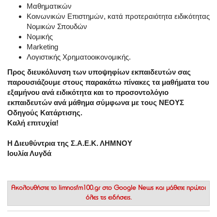
Μαθηματικών
Κοινωνικών Επιστημών, κατά προτεραιότητα ειδικότητας
Νομικών Σπουδών
Νομικής
Marketing
Λογιστικής Χρηματοοικονομικής.
Προς διευκόλυνση των υποψηφίων εκπαιδευτών σας
παρουσιάζουμε στους παρακάτω πίνακες τα μαθήματα του
εξαμήνου ανά ειδικότητα και το προσοντολόγιο
εκπαιδευτών ανά μάθημα σύμφωνα με τους ΝΕΟΥΣ
Οδηγούς Κατάρτισης.
Καλή επιτυχία!
Η Διευθύντρια της Σ.Α.Ε.Κ. ΛΗΜΝΟΥ
Ιουλία Λυγδά
Ακολουθήστε το
limnosfm100.gr στο Google News
και μάθετε πρώτοι
όλες τις ειδήσεις.