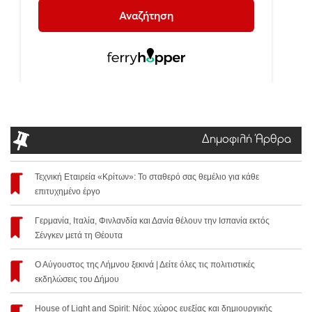
Δημοφιλή Άρθρα
Τεχνική Εταιρεία «Κρίτων»: Το σταθερό σας θεμέλιο για κάθε
επιτυχημένο έργο
Γερμανία, Ιταλία, Φινλανδία και Δανία θέλουν την Ισπανία εκτός
Σένγκεν μετά τη Θέουτα
Ο Αύγουστος της Λήμνου ξεκινά | Δείτε όλες τις πολιτιστικές
εκδηλώσεις του Δήμου
House of Light and Spirit: Νέος χώρος ευεξίας και δημιουργικής