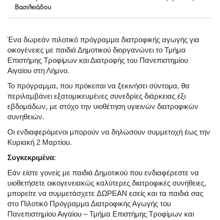
Βασιλειάδου
Ένα δωρεάν πιλοτικό πρόγραμμα διατροφικής αγωγής για
οικογένειες με παιδιά Δημοτικού διοργανώνει το Τμήμα
Επιστήμης Τροφίμων και Διατροφής του Πανεπιστημίου
Αιγαίου στη Λήμνο.
Το πρόγραμμα, που πρόκειται να ξεκινήσει σύντομα, θα
περιλαμβάνει εξατομικευμένες συνεδρίες διάρκειας έξι
εβδομάδων, με στόχο την υιοθέτηση υγιεινών διατροφικών
συνηθειών.
Οι ενδιαφερόμενοι μπορούν να δηλώσουν συμμετοχή έως την
Κυριακή 2 Μαρτίου.
Συγκεκριμένα
:
Εάν είστε γονείς με παιδιά Δημοτικού που ενδιαφέρεστε να
υιοθετήσετε οικογενειακώς καλύτερες διατροφικές συνήθειες,
μπορείτε να συμμετάσχετε
ΔΩΡΕΑΝ
εσείς και τα παιδιά σας
στο Πιλοτικό Πρόγραμμα Διατροφικής Αγωγής του
Πανεπιστημίου Αιγαίου – Τμήμα Επιστήμης Τροφίμων και