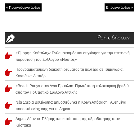
Προηγούμενο άρθρο
Επόμενο άρθρο
Ροή ειδήσεων
«Έμορφη Κούταλις»: Ενθουσιασμός και συγκίνηση για την επετειακή
παράσταση του Συλλόγου «Νόστος»
Προγραμματισμένη διακοπή ρεύματος τη Δευτέρα σε Τσιμάνδρια,
Κοντιά και Διαπόρι
«Beach Party» στον Άγιο Ερμόλαο: Πρωτότυπη καλοκαιρινή βραδιά
από τον Πολιτιστικό Σύλλογο Ατσικής
Νέα Σχέδια Βελτίωσης: Δημοσιεύθηκε η Κοινή Απόφαση | Αυξημένα
ποσοστά ενίσχυσης για τη Λήμνο
Δήμος Λήμνου: Πλήρης αποκατάσταση της υδροδότησης στον
Κάσπακα