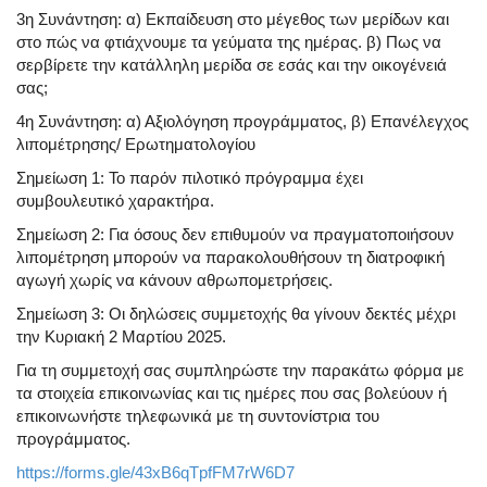
3η Συνάντηση
: α) Εκπαίδευση στο μέγεθος των μερίδων και
στο πώς να φτιάχνουμε τα γεύματα της ημέρας. β) Πως να
σερβίρετε την κατάλληλη μερίδα σε εσάς και την οικογένειά
σας;
4η Συνάντηση
: α) Αξιολόγηση προγράμματος, β) Επανέλεγχος
λιπομέτρησης/ Ερωτηματολογίου
Σημείωση 1: Το παρόν πιλοτικό πρόγραμμα έχει
συμβουλευτικό χαρακτήρα.
Σημείωση 2: Για όσους δεν επιθυμούν να πραγματοποιήσουν
λιπομέτρηση μπορούν να παρακολουθήσουν τη διατροφική
αγωγή χωρίς να κάνουν αθρωπομετρήσεις.
Σημείωση 3: Οι δηλώσεις συμμετοχής θα γίνουν δεκτές μέχρι
την Κυριακή 2 Μαρτίου 2025.
Για τη συμμετοχή σας συμπληρώστε την παρακάτω φόρμα με
τα στοιχεία επικοινωνίας και τις ημέρες που σας βολεύουν ή
επικοινωνήστε τηλεφωνικά με τη συντονίστρια του
προγράμματος.
https://forms.gle/43xB6qTpfFM7rW6D7