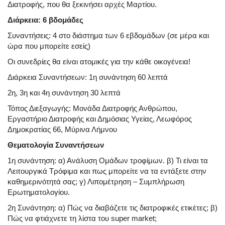
Διατροφής, που θα ξεκινήσει αρχές Μαρτίου.
Διάρκεια
: 6 βδομάδες
Συναντήσεις
: 4 στο διάστημα των 6 εβδομάδων (σε μέρα και
ώρα που μπορείτε εσείς)
Οι συνεδρίες θα είναι ατομικές για την κάθε οικογένεια!
Διάρκεια Συναντήσεων
: 1η συνάντηση 60 λεπτά
2η, 3η και 4η συνάντηση 30 λεπτά
Τόπος Διεξαγωγής
: Μονάδα Διατροφής Ανθρώπου,
Εργαστήριο Διατροφής και Δημόσιας Υγείας, Λεωφόρος
Δημοκρατίας 66, Μύρινα Λήμνου
Θεματολογία Συναντήσεων
1η συνάντηση
: α) Ανάλυση Ομάδων τροφίμων. β) Τι είναι τα
Λειτουργικά Τρόφιμα και πως μπορείτε να τα εντάξετε στην
καθημερινότητά σας; γ) Λιπομέτρηση – Συμπλήρωση
Ερωτηματολογίου.
2η Συνάντηση
: α) Πώς να διαβάζετε τις διατροφικές ετικέτες; β)
Πώς να φτιάχνετε τη λίστα του super market;