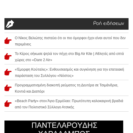
Ροή ειδήσεων
Ο Νίκος Βελιώτης πιστεύει ότι οι πιο όμορφοι ήχοι είναι αυτοί που δεν
περιμένεις
Το Κέρος σήκωσε ψηλά τον πήχη στο Big Air Kite | Αθλητές από επτά
χώρες στο «Dare 2 Air»
«Έμορφη Κούταλις»: Ενθουσιασμός και συγκίνηση για την επετειακή
παράσταση του Συλλόγου «Νόστος»
Προγραμματισμένη διακοπή ρεύματος τη Δευτέρα σε Τσιμάνδρια,
Κοντιά και Διαπόρι
«Beach Party» στον Άγιο Ερμόλαο: Πρωτότυπη καλοκαιρινή βραδιά
από τον Πολιτιστικό Σύλλογο Ατσικής