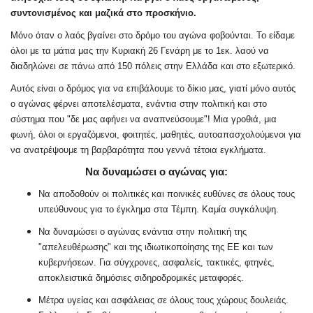
συντονισμένος και μαζικά στο προσκήνιο.
Μόνο όταν ο λαός βγαίνει στο δρόμο του αγώνα φοβούνται. Το είδαμε
όλοι με τα μάτια μας την Κυριακή 26 Γενάρη με το 1εκ. λαού να
διαδηλώνει σε πάνω από 150 πόλεις στην Ελλάδα και στο εξωτερικό.
Αυτός είναι ο δρόμος για να επιβάλουμε το δίκιο μας, γιατί μόνο αυτός
ο αγώνας φέρνει αποτελέσματα, ενάντια στην πολιτική και στο
σύστημα που "δε μας αφήνει να αναπνεύσουμε"! Μια γροθιά, μια
φωνή, όλοι οι εργαζόμενοι, φοιτητές, μαθητές, αυτοαπασχολούμενοι για
να ανατρέψουμε τη βαρβαρότητα που γεννά τέτοια εγκλήματα.
Να δυναμώσει ο αγώνας για:
Να αποδοθούν οι πολιτικές και ποινικές ευθύνες σε όλους τους
υπεύθυνους για το έγκλημα στα Τέμπη. Καμία συγκάλυψη.
Να δυναμώσει ο αγώνας ενάντια στην πολιτική της
"απελευθέρωσης" και της ιδιωτικοποίησης της ΕΕ και των
κυβερνήσεων. Για σύγχρονες, ασφαλείς, τακτικές, φτηνές,
αποκλειστικά δημόσιες σιδηροδρομικές μεταφορές.
Μέτρα υγείας και ασφάλειας σε όλους τους χώρους δουλειάς.