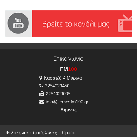
Επικοινωνία
FM
100
Καρατζά 4 Μύρινα
2254023450
2254023005
info@limnosfm100.gr
Λήμνος
Φιλοξενία ιστοσελίδας
Operon