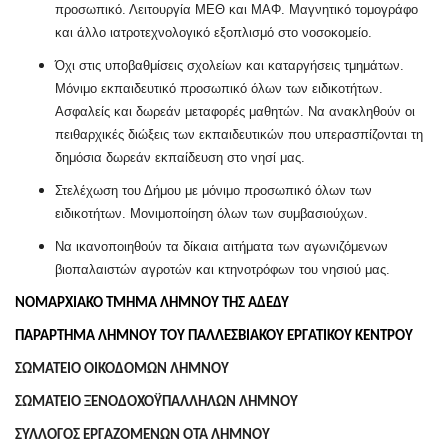
προσωπικό. Λειτουργία ΜΕΘ και ΜΑΦ. Μαγνητικό τομογράφο
και άλλο ιατροτεχνολογικό εξοπλισμό στο νοσοκομείο.
Όχι στις υποβαθμίσεις σχολείων και καταργήσεις τμημάτων.
Μόνιμο εκπαιδευτικό προσωπικό όλων των ειδικοτήτων.
Ασφαλείς και δωρεάν μεταφορές μαθητών. Να ανακληθούν οι
πειθαρχικές διώξεις των εκπαιδευτικών που υπερασπίζονται τη
δημόσια δωρεάν εκπαίδευση στο νησί μας.
Στελέχωση του Δήμου με μόνιμο προσωπικό όλων των
ειδικοτήτων. Μονιμοποίηση όλων των συμβασιούχων.
Να ικανοποιηθούν τα δίκαια αιτήματα των αγωνιζόμενων
βιοπαλαιστών αγροτών και κτηνοτρόφων του νησιού μας.
ΝΟΜΑΡΧΙΑΚΟ ΤΜΗΜΑ ΛΗΜΝΟΥ ΤΗΣ ΑΔΕΔΥ
ΠΑΡΑΡΤΗΜΑ ΛΗΜΝΟΥ ΤΟΥ ΠΑΛΛΕΣΒΙΑΚΟΥ ΕΡΓΑΤΙΚΟΥ ΚΕΝΤΡΟΥ
ΣΩΜΑΤΕΙΟ ΟΙΚΟΔΟΜΩΝ ΛΗΜΝΟΥ
ΣΩΜΑΤΕΙΟ ΞΕΝΟΔΟΧΟΫΠΑΛΛΗΛΩΝ ΛΗΜΝΟΥ
ΣΥΛΛΟΓΟΣ ΕΡΓΑΖΟΜΕΝΩΝ ΟΤΑ ΛΗΜΝΟΥ