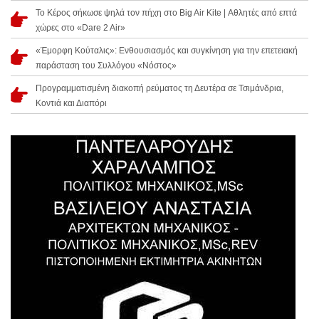
Το Κέρος σήκωσε ψηλά τον πήχη στο Big Air Kite | Αθλητές από επτά
χώρες στο «Dare 2 Air»
«Έμορφη Κούταλις»: Ενθουσιασμός και συγκίνηση για την επετειακή
παράσταση του Συλλόγου «Νόστος»
Προγραμματισμένη διακοπή ρεύματος τη Δευτέρα σε Τσιμάνδρια,
Κοντιά και Διαπόρι