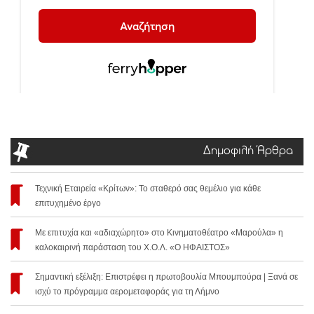
Δημοφιλή Άρθρα
Τεχνική Εταιρεία «Κρίτων»: Το σταθερό σας θεμέλιο για κάθε
επιτυχημένο έργο
Με επιτυχία και «αδιαχώρητο» στο Κινηματοθέατρο «Μαρούλα» η
καλοκαιρινή παράσταση του Χ.Ο.Λ. «Ο ΗΦΑΙΣΤΟΣ»
Σημαντική εξέλιξη: Επιστρέφει η πρωτοβουλία Μπουμπούρα | Ξανά σε
ισχύ το πρόγραμμα αερομεταφοράς για τη Λήμνο