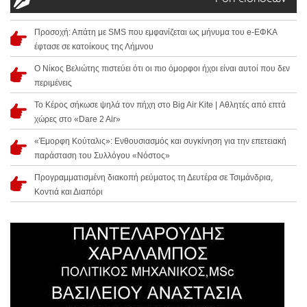
Προσοχή: Απάτη με SMS που εμφανίζεται ως μήνυμα του e-ΕΦΚΑ
έφτασε σε κατοίκους της Λήμνου
Ο Νίκος Βελιώτης πιστεύει ότι οι πιο όμορφοι ήχοι είναι αυτοί που δεν
περιμένεις
Το Κέρος σήκωσε ψηλά τον πήχη στο Big Air Kite | Αθλητές από επτά
χώρες στο «Dare 2 Air»
«Έμορφη Κούταλις»: Ενθουσιασμός και συγκίνηση για την επετειακή
παράσταση του Συλλόγου «Νόστος»
Προγραμματισμένη διακοπή ρεύματος τη Δευτέρα σε Τσιμάνδρια,
Κοντιά και Διαπόρι