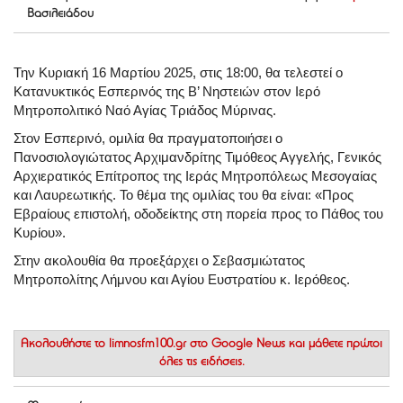
Βασιλειάδου
Την Κυριακή 16 Μαρτίου 2025, στις 18:00, θα τελεστεί ο
Κατανυκτικός Εσπερινός της Β’ Νηστειών στον Ιερό
Μητροπολιτικό Ναό Αγίας Τριάδος Μύρινας.
Στον Εσπερινό, ομιλία θα πραγματοποιήσει ο
Πανοσιολογιώτατος Αρχιμανδρίτης Τιμόθεος Αγγελής, Γενικός
Αρχιερατικός Επίτροπος της Ιεράς Μητροπόλεως Μεσογαίας
και Λαυρεωτικής. Το θέμα της ομιλίας του θα είναι:
«Προς
Εβραίους επιστολή, οδοδείκτης στη πορεία προς το Πάθος του
Κυρίου»
.
Στην ακολουθία θα προεξάρχει ο Σεβασμιώτατος
Μητροπολίτης Λήμνου και Αγίου Ευστρατίου κ. Ιερόθεος.
Ακολουθήστε το
limnosfm100.gr στο Google News
και μάθετε πρώτοι
όλες τις ειδήσεις.