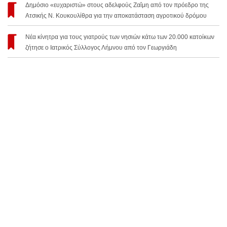
Δημόσιο «ευχαριστώ» στους αδελφούς Ζαΐμη από τον πρόεδρο της
Ατσικής Ν. Κουκουλίθρα για την αποκατάσταση αγροτικού δρόμου
Νέα κίνητρα για τους γιατρούς των νησιών κάτω των 20.000 κατοίκων
ζήτησε ο Ιατρικός Σύλλογος Λήμνου από τον Γεωργιάδη