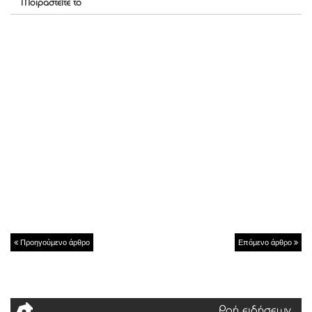
Μοιραστείτε το
Προηγούμενο άρθρο
Επόμενο άρθρο
Ροή ειδήσεων