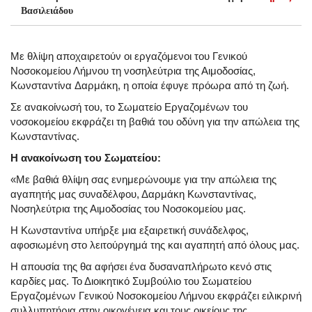
Βασιλειάδου
Με θλίψη αποχαιρετούν οι εργαζόμενοι του Γενικού
Νοσοκομείου Λήμνου τη νοσηλεύτρια της Αιμοδοσίας,
Κωνσταντίνα Δαρμάκη, η οποία έφυγε πρόωρα από τη ζωή.
Σε ανακοίνωσή του, το Σωματείο Εργαζομένων του
νοσοκομείου εκφράζει τη βαθιά του οδύνη για την απώλεια της
Κωνσταντίνας.
Η ανακοίνωση του Σωματείου:
«Με βαθιά θλίψη σας ενημερώνουμε για την απώλεια της
αγαπητής μας συναδέλφου, Δαρμάκη Κωνσταντίνας,
Νοσηλεύτρια της Αιμοδοσίας του Νοσοκομείου μας.
Η Κωνσταντίνα υπήρξε μια εξαιρετική συνάδελφος,
αφοσιωμένη στο λειτούργημά της και αγαπητή από όλους μας.
Η απουσία της θα αφήσει ένα δυσαναπλήρωτο κενό στις
καρδίες μας. Το Διοικητικό Συμβούλιο του Σωματείου
Εργαζομένων Γενικού Νοσοκομείου Λήμνου εκφράζει ειλικρινή
συλλυπητήρια στην οικογένεια και τους οικείους της.