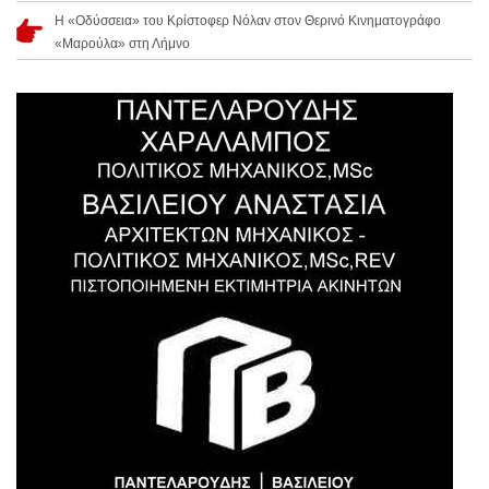
Η «Οδύσσεια» του Κρίστοφερ Νόλαν στον Θερινό Κινηματογράφο
«Μαρούλα» στη Λήμνο