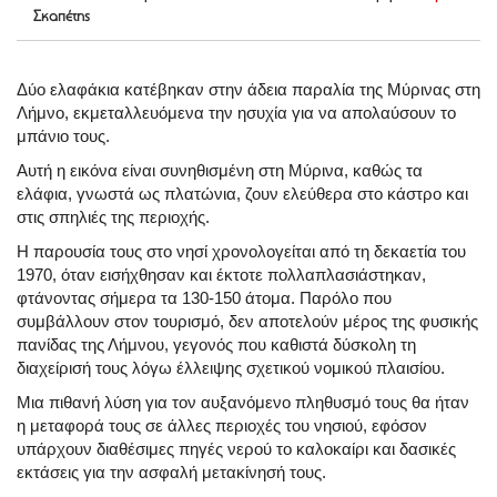
Σκαπέτης
Δύο ελαφάκια κατέβηκαν στην άδεια παραλία της Μύρινας στη
Λήμνο, εκμεταλλευόμενα την ησυχία για να απολαύσουν το
μπάνιο τους.
Αυτή η εικόνα είναι συνηθισμένη στη Μύρινα, καθώς τα
ελάφια, γνωστά ως πλατώνια, ζουν ελεύθερα στο κάστρο και
στις σπηλιές της περιοχής.
Η παρουσία τους στο νησί χρονολογείται από τη δεκαετία του
1970, όταν εισήχθησαν και έκτοτε πολλαπλασιάστηκαν,
φτάνοντας σήμερα τα 130-150 άτομα.
Παρόλο που
συμβάλλουν στον τουρισμό, δεν αποτελούν μέρος της φυσικής
πανίδας της Λήμνου, γεγονός που καθιστά δύσκολη τη
διαχείρισή τους λόγω έλλειψης σχετικού νομικού πλαισίου.
Μια πιθανή λύση για τον αυξανόμενο πληθυσμό τους θα ήταν
η μεταφορά τους σε άλλες περιοχές του νησιού, εφόσον
υπάρχουν διαθέσιμες πηγές νερού το καλοκαίρι και δασικές
εκτάσεις για την ασφαλή μετακίνησή τους.