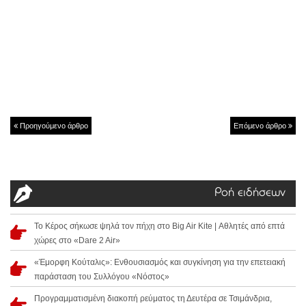
Προηγούμενο άρθρο
Επόμενο άρθρο
Ροή ειδήσεων
Το Κέρος σήκωσε ψηλά τον πήχη στο Big Air Kite | Αθλητές από επτά
χώρες στο «Dare 2 Air»
«Έμορφη Κούταλις»: Ενθουσιασμός και συγκίνηση για την επετειακή
παράσταση του Συλλόγου «Νόστος»
Προγραμματισμένη διακοπή ρεύματος τη Δευτέρα σε Τσιμάνδρια,