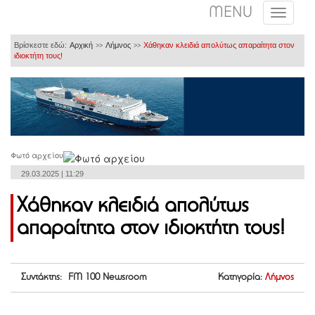
MENU
Βρίσκεστε εδώ:
Αρχική
Λήμνος
Χάθηκαν κλειδιά απολύτως απαραίτητα στον
>>
>>
ιδιοκτήτη τους!
Φωτό αρχείου
29.03.2025 | 11:29
Χάθηκαν κλειδιά απολύτως
απαραίτητα στον ιδιοκτήτη τους!
Συντάκτης: FM 100 Newsroom
Κατηγορία:
Λήμνος