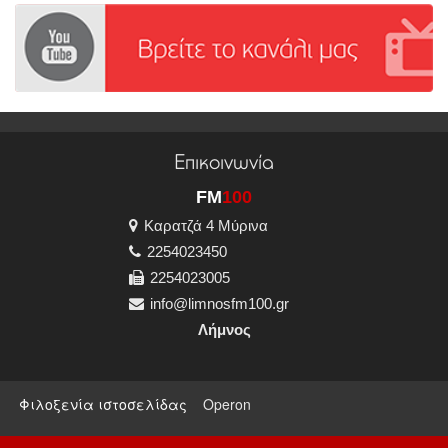
Επικοινωνία
FM
100
Καρατζά 4 Μύρινα
2254023450
2254023005
info@limnosfm100.gr
Λήμνος
Φιλοξενία ιστοσελίδας
Operon