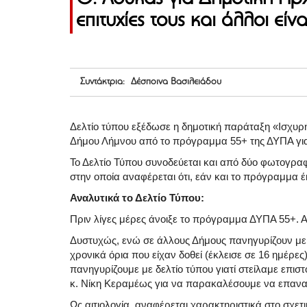
επιτυχίες τους και άλλοι εί
Συντάκτρια: Δέσποινα Βασιλειάδου
Δελτίο τύπου εξέδωσε η δημοτική παράταξη «Ισχυρ
Δήμου Λήμνου από το πρόγραμμα 55+ της ΔΥΠΑ για
Το Δελτίο Τύπου συνοδεύεται και από δύο φωτογραφι
στην οποία αναφέρεται ότι, εάν και το πρόγραμμα έκ
Αναλυτικά το Δελτίο Τύπου:
Πριν λίγες μέρες άνοιξε το πρόγραμμα ΔΥΠΑ 55+.
Δυστυχώς, ενώ σε άλλους Δήμους πανηγυρίζουν με δε
χρονικά όρια που είχαν δοθεί (έκλεισε σε 16 ημέρ
πανηγυρίζουμε με δελτίο τύπου γιατί στείλαμε επι
κ. Νίκη Κεραμέως για να παρακαλέσουμε να επανασ
Ως αιτιολογία, αναφέρεται χαρακτηριστικά στο σχετ