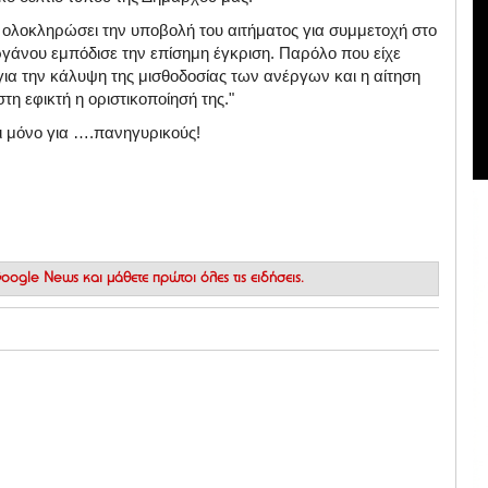
 ολοκληρώσει την υποβολή του αιτήματος για συμμετοχή στο
άνου εμπόδισε την επίσημη έγκριση. Παρόλο που είχε
ια την κάλυψη της μισθοδοσίας των ανέργων και η αίτηση
η εφικτή η οριστικοποίησή της."
ναι μόνο για ….πανηγυρικούς!
 Google News
και μάθετε πρώτοι όλες τις ειδήσεις.