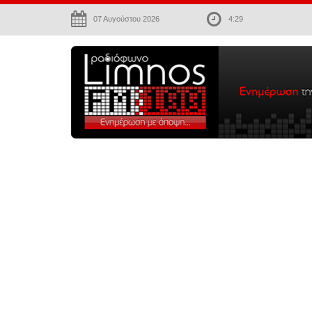
07 Αυγούστου 2026
4:29