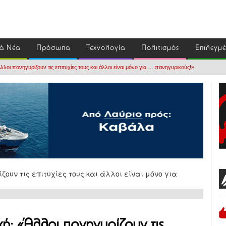
ά Νέα
Πρόσωπα
Τεχνολογία
Πολιτισμός
Επιλεγμ
λλοι πανηγυρίζουν τις επιτυχίες τους και άλλοι είναι μόνο για ….πανηγυρικούς!»
ή: «Άλλοι πανηγυρίζουν τις