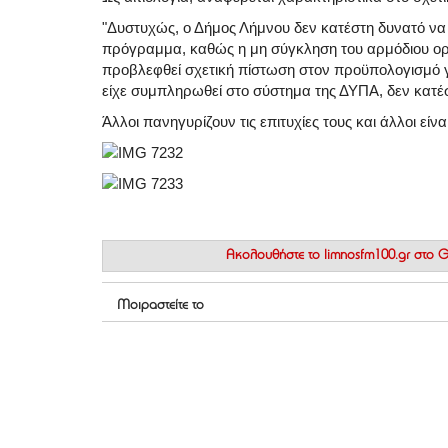
"Δυστυχώς, ο Δήμος Λήμνου δεν κατέστη δυνατό να
πρόγραμμα, καθώς η μη σύγκληση του αρμόδιου οργ
προβλεφθεί σχετική πίστωση στον προϋπολογισμό γ
είχε συμπληρωθεί στο σύστημα της ΔΥΠΑ, δεν κατέστ
Άλλοι πανηγυρίζουν τις επιτυχίες τους και άλλοι εί
Ακολουθήστε το
limnosfm100.gr στο
Μοιραστείτε το