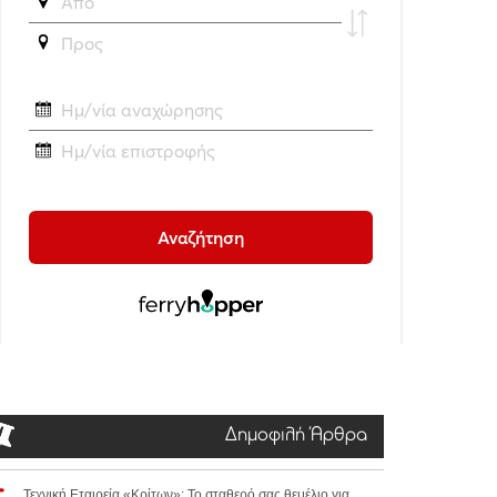
Δημοφιλή Άρθρα
Τεχνική Εταιρεία «Κρίτων»: Το σταθερό σας θεμέλιο για