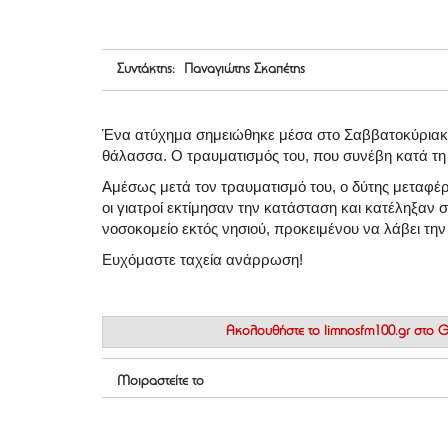
Συντάκτης: Παναγιώτης Σκαπέτης
Ένα ατύχημα σημειώθηκε μέσα στο Σαββατοκύριακο
θάλασσα. Ο τραυματισμός του, που συνέβη κατά τη 
Αμέσως μετά τον τραυματισμό του, ο δύτης μεταφέρ
οι γιατροί εκτίμησαν την κατάσταση και κατέληξαν 
νοσοκομείο εκτός νησιού, προκειμένου να λάβει την 
Ευχόμαστε ταχεία ανάρρωση!
Ακολουθήστε το
limnosfm100.gr στο
Μοιραστείτε το