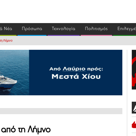
ά Νέα
Πρόσωπα
Τεχνολογία
Πολιτισμός
Επιλεγμ
τη Λήμνο
 από τη Λήμνο