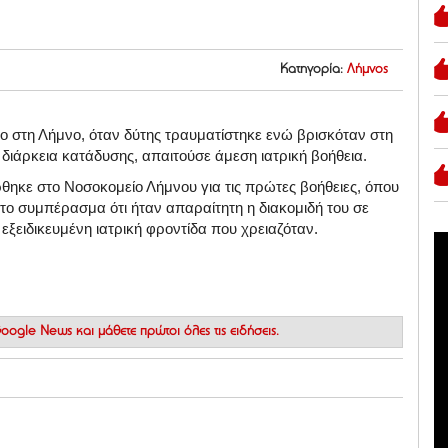
Κατηγορία:
Λήμνος
 στη Λήμνο, όταν δύτης τραυματίστηκε ενώ βρισκόταν στη
διάρκεια κατάδυσης, απαιτούσε άμεση ιατρική βοήθεια.
θηκε στο Νοσοκομείο Λήμνου για τις πρώτες βοήθειες, όπου
στο συμπέρασμα ότι ήταν απαραίτητη η διακομιδή του σε
εξειδικευμένη ιατρική φροντίδα που χρειαζόταν.
 Google News
και μάθετε πρώτοι όλες τις ειδήσεις.