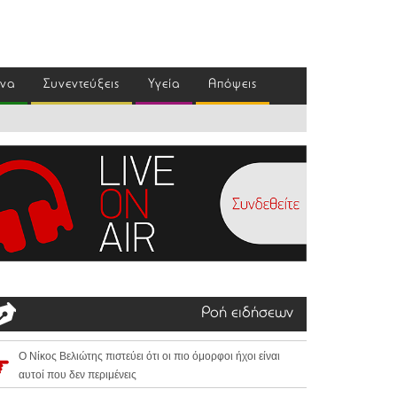
ένα
Συνεντεύξεις
Υγεία
Απόψεις
Ροή ειδήσεων
Ο Νίκος Βελιώτης πιστεύει ότι οι πιο όμορφοι ήχοι είναι
αυτοί που δεν περιμένεις