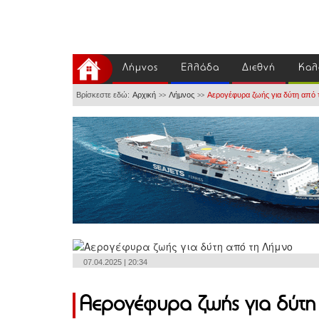
Λήμνος
Ελλάδα
Διεθνή
Καλ
Βρίσκεστε εδώ:
Αρχική
Λήμνος
Αερογέφυρα ζωής για δύτη από 
>>
>>
07.04.2025 | 20:34
Αερογέφυρα ζωής για δύτη