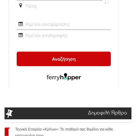
Δημοφιλή Άρθρα
Τεχνική Εταιρεία «Κρίτων»: Το σταθερό σας θεμέλιο για κάθε
επιτυχημένο έργο