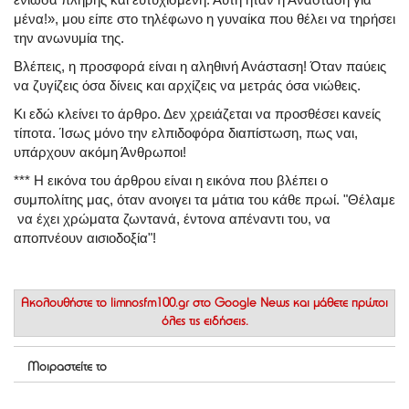
μένα!», μου είπε στο τηλέφωνο η γυναίκα που θέλει να τηρήσει
την ανωνυμία της.
Βλέπεις, η προσφορά είναι η αληθινή Ανάσταση! Όταν παύεις
να ζυγίζεις όσα δίνεις και αρχίζεις να μετράς όσα νιώθεις.
Κι εδώ κλείνει το άρθρο. Δεν χρειάζεται να προσθέσει κανείς
τίποτα. Ίσως μόνο την ελπιδοφόρα διαπίστωση, πως ναι,
υπάρχουν ακόμη Άνθρωποι!
*** Η εικόνα του άρθρου είναι η εικόνα που βλέπει ο
συμπολίτης μας, όταν ανοιγει τα μάτια του κάθε πρωί. "Θέλαμε
να έχει χρώματα ζωντανά, έντονα απέναντι του, να
αποπνέουν αισιοδοξία"!
Ακολουθήστε το
limnosfm100.gr στο Google News
και μάθετε πρώτοι
όλες τις ειδήσεις.
Μοιραστείτε το