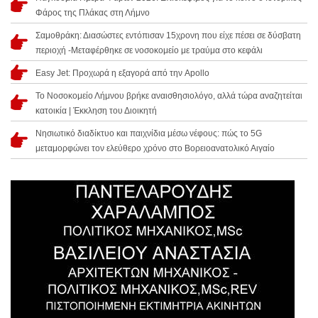
Φάρος της Πλάκας στη Λήμνο
Σαμοθράκη: Διασώστες εντόπισαν 15χρονη που είχε πέσει σε δύσβατη
περιοχή -Μεταφέρθηκε σε νοσοκομείο με τραύμα στο κεφάλι
Easy Jet: Προχωρά η εξαγορά από την Apollo
Το Νοσοκομείο Λήμνου βρήκε αναισθησιολόγο, αλλά τώρα αναζητείται
κατοικία | Έκκληση του Διοικητή
Νησιωτικό διαδίκτυο και παιχνίδια μέσω νέφους: πώς το 5G
μεταμορφώνει τον ελεύθερο χρόνο στο Βορειοανατολικό Αιγαίο