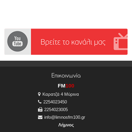
Επικοινωνία
FM
100
Καρατζά 4 Μύρινα
2254023450
2254023005
info@limnosfm100.gr
Λήμνος