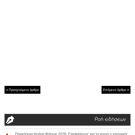
Προηγούμενο άρθρο
Επόμενο άρθρο
Ροή ειδήσεων
Παγκόσμια Ημέρα Φάρων 2026: Επισκέψιμος για το κοινό ο ιστορικός