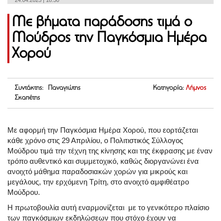
24.04.2025 | 18:30
Με βήματα παράδοσης τιμά ο
Μούδρος την Παγκόσμια Ημέρα
Χορού
Συντάκτης: Παναγιώτης
Κατηγορία:
Λήμνος
Σκαπέτης
Με αφορμή την Παγκόσμια Ημέρα Χορού, που εορτάζεται
κάθε χρόνο στις 29 Απριλίου, ο Πολιτιστικός Σύλλογος
Μούδρου τιμά την τέχνη της κίνησης και της έκφρασης με έναν
τρόπο αυθεντικό και συμμετοχικό, καθώς διοργανώνει ένα
ανοιχτό μάθημα παραδοσιακών χορών για μικρούς και
μεγάλους, την ερχόμενη Τρίτη, στο ανοιχτό αμφιθέατρο
Μούδρου.
Η πρωτοβουλία αυτή εναρμονίζεται με το γενικότερο πλαίσιο
των παγκόσμιων εκδηλώσεων που στόχο έχουν να