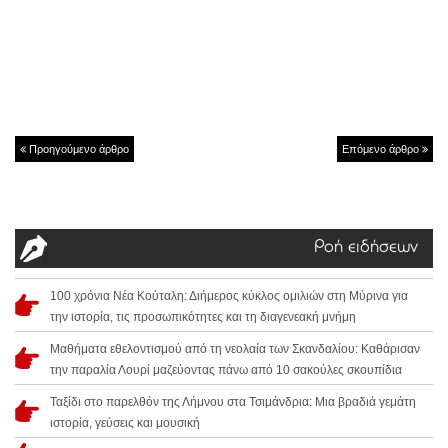
Προηγούμενο άρθρο
Επόμενο άρθρο
Ροή ειδήσεων
100 χρόνια Νέα Κούταλη: Διήμερος κύκλος ομιλιών στη Μύρινα για
την ιστορία, τις προσωπικότητες και τη διαγενεακή μνήμη
Μαθήματα εθελοντισμού από τη νεολαία των Σκανδαλίου: Καθάρισαν
την παραλία Λουρί μαζεύοντας πάνω από 10 σακούλες σκουπίδια
Ταξίδι στο παρελθόν της Λήμνου στα Τσιμάνδρια: Μια βραδιά γεμάτη
ιστορία, γεύσεις και μουσική