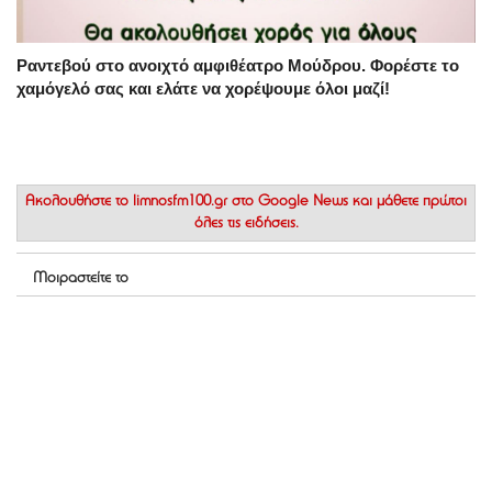
Ραντεβού στο ανοιχτό αμφιθέατρο Μούδρου. Φορέστε το
χαμόγελό σας και ελάτε να χορέψουμε όλοι μαζί!
Ακολουθήστε το
limnosfm100.gr στο Google News
και μάθετε πρώτοι
όλες τις ειδήσεις.
Μοιραστείτε το