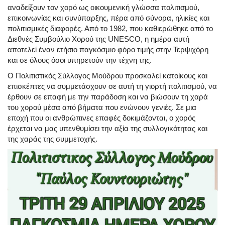
αναδείξουν τον χορό ως οικουμενική γλώσσα πολιτισμού,
επικοινωνίας και συνύπαρξης, πέρα από σύνορα, ηλικίες και
πολιτισμικές διαφορές. Από το 1982, που καθιερώθηκε από το
Διεθνές Συμβούλιο Χορού της UNESCO, η ημέρα αυτή
αποτελεί έναν ετήσιο παγκόσμιο φόρο τιμής στην Τερψιχόρη
και σε όλους όσοι υπηρετούν την τέχνη της.
Ο Πολιτιστικός Σύλλογος Μούδρου προσκαλεί κατοίκους και
επισκέπτες να συμμετάσχουν σε αυτή τη γιορτή πολιτισμού, να
έρθουν σε επαφή με την παράδοση και να βιώσουν τη χαρά
του χορού μέσα από βήματα που ενώνουν γενιές. Σε μια
εποχή που οι ανθρώπινες επαφές δοκιμάζονται, ο χορός
έρχεται να μας υπενθυμίσει την αξία της συλλογικότητας και
της χαράς της συμμετοχής.