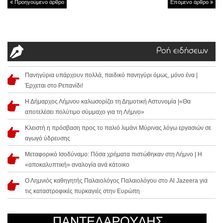
Προηγούμενο άρθρο
Επόμενο άρθρο
Ροή ειδήσεων
Πανηγύρια υπάρχουν πολλά, παιδικό πανηγύρι όμως, μόνο ένα |
Έρχεται στο Ρεπανίδι!
Η Δήμαρχος Λήμνου καλωσορίζει τη Δημοτική Αστυνομία |«Θα
αποτελέσει πολύτιμο σύμμαχο για τη Λήμνο»
Κλειστή η πρόσβαση προς το παλιό λιμάνι Μύρινας λόγω εργασιών σε
αγωγό ύδρευσης
Μεταφορικό Ισοδύναμο: Πόσα χρήματα πιστώθηκαν στη Λήμνο | Η
«αποκαλυπτική» αναλογία ανά κάτοικο
Ο Λημνιός καθηγητής Παλαιολόγος Παλαιολόγου στο Al Jazeera για
τις καταστροφικές πυρκαγιές στην Ευρώπη