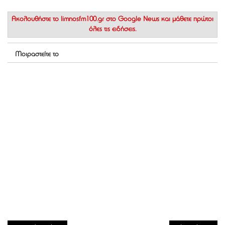
Ακολουθήστε το
limnosfm100.gr στο Google News
και μάθετε πρώτοι
όλες τις ειδήσεις.
Μοιραστείτε το