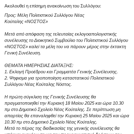
Ακολουθεί η επίσημη ανακοίνωση του Συλλόγου:
Προς: Μέλη Πολιτιστικού Συλλόγου Νέας
Κούταλης «ΝΟΣΤΟΣ»
Μετά από απόφαση της τελευταίας εκλογοαπολογιστικής
συνέλευσης το Διοικητικό Συμβούλιο του Πολιτιστικού Συλλόγου
«ΝΟΣΤΟΣ» καλεί τα μέλη του να πάρουν μέρος στην έκτακτη
Γενική Συνέλευση.
ΘΕΜΑΤΑ ΗΜΕΡΗΣΙΑΣ ΔΙΑΤΑΞΗΣ:
1. Εκλογή Προέδρου και Γραμματέα Γενικής Συνέλευσης.
2. Ψηφισμα για τροποποίηση καταστατικού Πολιτιστικού
Συλλόγου Νέας Κούταλης Νόστος.
Η πρώτη σύγκλιση της Γενικής Συνέλευσης θα
πραγματοποιηθεί την Κυριακή 18 Μαίου 2025 και ώρα 10.30
πμ στο Δημοτικό Σχολείο Νέας Κούταλης. Σε περίπτωση μη
απαρτίας θα επαναληφθεί την Κυριακή 25 Μαίου 2025 και ώρα
10.30 πμ στο Δημοτικό Σχολείο Νέας Κούταλης.
Μετά το πέρας της διαδικασίας της γενικής συνέλευσης θα