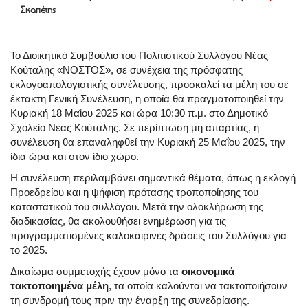
Σκαπέτης
Το Διοικητικό Συμβούλιο του Πολιτιστικού Συλλόγου Νέας
Κούταλης «ΝΟΣΤΟΣ», σε συνέχεια της πρόσφατης
εκλογοαπολογιστικής συνέλευσης, προσκαλεί τα μέλη του σε
έκτακτη Γενική Συνέλευση, η οποία θα πραγματοποιηθεί την
Κυριακή 18 Μαΐου 2025 και ώρα 10:30 π.μ. στο Δημοτικό
Σχολείο Νέας Κούταλης. Σε περίπτωση μη απαρτίας, η
συνέλευση θα επαναληφθεί την Κυριακή 25 Μαΐου 2025, την
ίδια ώρα και στον ίδιο χώρο.
Η συνέλευση περιλαμβάνει σημαντικά θέματα, όπως η εκλογή
Προεδρείου και η ψήφιση πρότασης τροποποίησης του
καταστατικού του συλλόγου. Μετά την ολοκλήρωση της
διαδικασίας, θα ακολουθήσει ενημέρωση για τις
προγραμματισμένες καλοκαιρινές δράσεις του Συλλόγου για
το 2025.
Δικαίωμα συμμετοχής έχουν μόνο τα
οικονομικά
τακτοποιημένα μέλη
, τα οποία καλούνται να τακτοποιήσουν
τη συνδρομή τους πριν την έναρξη της συνεδρίασης.