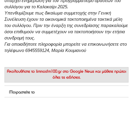
υπάρχει ενημέρωση για τον προγραμματισμό δράσεων του
συλλόγου για το Καλοκαίρι 2025.
Υπενθυμίζουμε πως δικαίωμα συμμετοχής στην Γενική
Συνέλευση έχουν τα οικονομικά τακτοποιημένα τακτικά μέλη
του συλλόγου. Πριν την έναρξη της συνεδρίασης παρακαλούμε
όσοι επιθυμούν να συμμετέχουν να τακτοποιήσουν την ετήσια
συνδρομή τους.
Για οποιαδήποτε πληροφορία μπορείτε να επικοινωνήσετε στο
τηλέφωνο 6945559124, Μαρία Κουμιανού
Ακολουθήστε το
limnosfm100.gr στο Google News
και μάθετε πρώτοι
όλες τις ειδήσεις.
Μοιραστείτε το