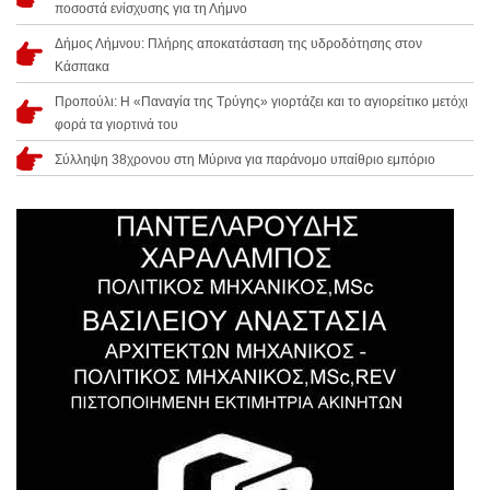
ποσοστά ενίσχυσης για τη Λήμνο
Δήμος Λήμνου: Πλήρης αποκατάσταση της υδροδότησης στον
Κάσπακα
Προπούλι: Η «Παναγία της Τρύγης» γιορτάζει και το αγιορείτικο μετόχι
φορά τα γιορτινά του
Σύλληψη 38χρονου στη Μύρινα για παράνομο υπαίθριο εμπόριο