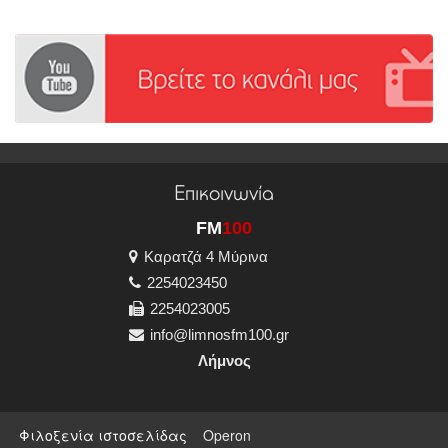
Επικοινωνία
FM
100
Καρατζά 4 Μύρινα
2254023450
2254023005
info@limnosfm100.gr
Λήμνος
Φιλοξενία ιστοσελίδας
Operon