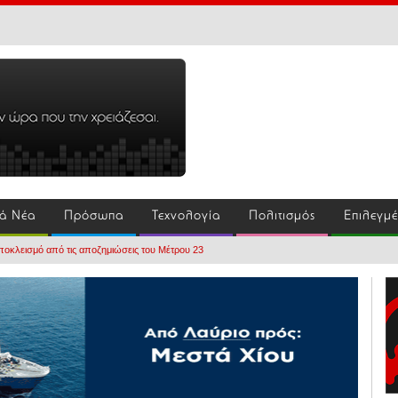
ά Νέα
Πρόσωπα
Τεχνολογία
Πολιτισμός
Επιλεγμ
αποκλεισμό από τις αποζημιώσεις του Μέτρου 23