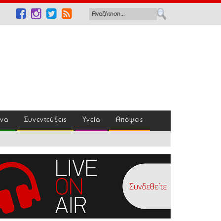
ένα
Συνεντεύξεις
Υγεία
Απόψεις