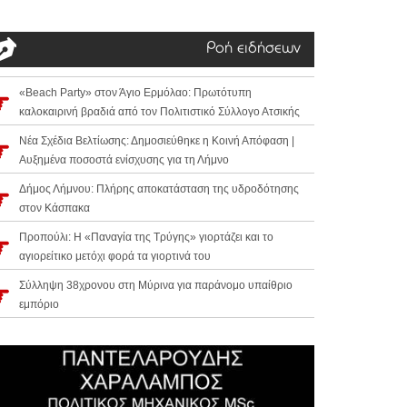
Ροή ειδήσεων
«Beach Party» στον Άγιο Ερμόλαο: Πρωτότυπη
καλοκαιρινή βραδιά από τον Πολιτιστικό Σύλλογο Ατσικής
Νέα Σχέδια Βελτίωσης: Δημοσιεύθηκε η Κοινή Απόφαση |
Αυξημένα ποσοστά ενίσχυσης για τη Λήμνο
Δήμος Λήμνου: Πλήρης αποκατάσταση της υδροδότησης
στον Κάσπακα
Προπούλι: Η «Παναγία της Τρύγης» γιορτάζει και το
αγιορείτικο μετόχι φορά τα γιορτινά του
Σύλληψη 38χρονου στη Μύρινα για παράνομο υπαίθριο
εμπόριο