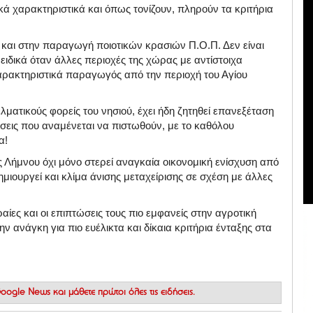
κά χαρακτηριστικά και όπως τονίζουν, πληρούν τα κριτήρια
και στην παραγωγή ποιοτικών κρασιών Π.Ο.Π. Δεν είναι
 ειδικά όταν άλλες περιοχές της χώρας με αντίστοιχα
αρακτηριστικά παραγωγός από την περιοχή του Αγίου
ματικούς φορείς του νησιού, έχει ήδη ζητηθεί επανεξέταση
σεις που αναμένεται να πιστωθούν, με το καθόλου
α!
ς Λήμνου όχι μόνο στερεί αναγκαία οικονομική ενίσχυση από
μιουργεί και κλίμα άνισης μεταχείρισης σε σχέση με άλλες
ραίες και οι επιπτώσεις τους πιο εμφανείς στην αγροτική
ν ανάγκη για πιο ευέλικτα και δίκαια κριτήρια ένταξης στα
 Google News
και μάθετε πρώτοι όλες τις ειδήσεις.