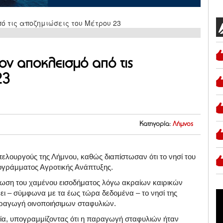
τον αποκλεισμό από τις
23
Κατηγορία:
Λήμνος
ελουργούς της Λήμνου, καθώς διαπίστωσαν ότι το νησί του
ρογράμματος Αγροτικής Ανάπτυξης.
ρωση του χαμένου εισοδήματος λόγω ακραίων καιρικών
ει – σύμφωνα με τα έως τώρα δεδομένα – το νησί της
αραγωγή οινοποιήσιμων σταφυλιών.
κία, υπογραμμίζοντας ότι η παραγωγή σταφυλιών ήταν