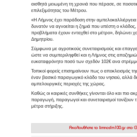
αισθητά μειωμένη τη χρονιά που πέρασε, σε ποσοτι
επιλεξιμότητας του Μέτρου.
«Η Λήμνος έχει παράδοση στην αμπελοκαλλιέργεια 
δυνατόν να αγνοείται η ζημιά που υπέστη ο κλάδος,
προβλήματα έχουν ενταχθεί στο μέτρο», δηλώνει χ
Δημητρίου.
Σύμφωνα με αγροτικούς συνεταιρισμούς και επαγγελ
ώστε να συμπεριληφθεί και η Λήμνος στις αποζημιώ
ευκαταφρόνητο ποσό των σχεδόν 102€ ανα στρέμμ
Τοπικοί φορείς επισημαίνουν πως ο αποκλεισμός τη
έναν βασικό παραγωγικό κλάδο του νησιού, αλλά δη
αμπελουργικές περιοχές της χώρας.
Καθώς οι καιρικές συνθήκες γίνονται όλο και πιο ακ
παραγωγή, παραγωγοί και συνεταιρισμοί τονίζουν τη
μέτρα στήριξης.
Ακολουθήστε το
limnosfm100.gr στο