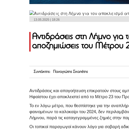
13.05.2025 | 18:26
Αντιδράσεις στη Λήμνο για 
αποζημιώσεις του Μέτρου 
Συντάκτης: Παναγιώτης Σκαπέτης
Αντιδράσεις και απογοήτευση επικρατούν στους αμπ
Ηφαίστου έχει αποκλειστεί από το Μέτρο 23 του Π
Το εν λόγω μέτρο, που θεσπίστηκε για την αναπλή
φαινομένων το καλοκαίρι του 2024, δεν περιλαμβάν
Λήμνου, παρά τις καταγεγραμμένες ζημιές στην π
Οι τοπικοί παραγωγοί κάνουν λόγο για σοβαρή αδι