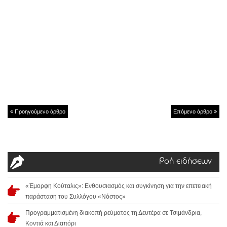
Προηγούμενο άρθρο
Επόμενο άρθρο
Ροή ειδήσεων
«Έμορφη Κούταλις»: Ενθουσιασμός και συγκίνηση για την επετειακή
παράσταση του Συλλόγου «Νόστος»
Προγραμματισμένη διακοπή ρεύματος τη Δευτέρα σε Τσιμάνδρια,
Κοντιά και Διαπόρι