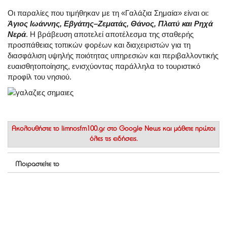
Οι παραλίες που τιμήθηκαν με τη «Γαλάζια Σημαία» είναι οι:
Άγιος Ιωάννης, Εβγάτης–Ζεματάς, Θάνος, Πλατύ και Ρηχά
Νερά
. Η βράβευση αποτελεί αποτέλεσμα της σταθερής
προσπάθειας τοπικών φορέων και διαχειριστών για τη
διασφάλιση υψηλής ποιότητας υπηρεσιών και περιβαλλοντικής
ευαισθητοποίησης, ενισχύοντας παράλληλα το τουριστικό
προφίλ του νησιού.
Ακολουθήστε το
limnosfm100.gr στο Google News
και μάθετε πρώτοι
όλες τις ειδήσεις.
Μοιραστείτε το