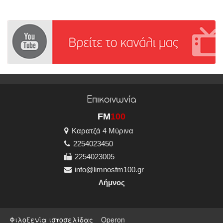
Επικοινωνία
FM
100
Καρατζά 4 Μύρινα
2254023450
2254023005
info@limnosfm100.gr
Λήμνος
Φιλοξενία ιστοσελίδας
Operon