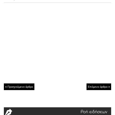
Προηγούμενο άρθρο
Επόμενο άρθρο
Ροή ειδήσεων