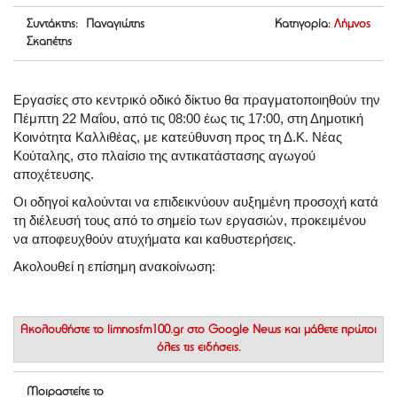
Συντάκτης: Παναγιώτης
Κατηγορία:
Λήμνος
Σκαπέτης
Εργασίες στο κεντρικό οδικό δίκτυο θα πραγματοποιηθούν την
Πέμπτη 22 Μαΐου, από τις 08:00 έως τις 17:00, στη Δημοτική
Κοινότητα Καλλιθέας, με κατεύθυνση προς τη Δ.Κ. Νέας
Κούταλης, στο πλαίσιο της αντικατάστασης αγωγού
αποχέτευσης.
Οι οδηγοί καλούνται να επιδεικνύουν αυξημένη προσοχή κατά
τη διέλευσή τους από το σημείο των εργασιών, προκειμένου
να αποφευχθούν ατυχήματα και καθυστερήσεις.
Ακολουθεί η επίσημη ανακοίνωση:
Ακολουθήστε το
limnosfm100.gr στο Google News
και μάθετε πρώτοι
όλες τις ειδήσεις.
Μοιραστείτε το