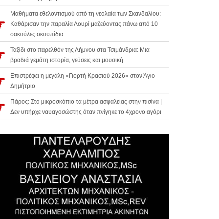
Μαθήματα εθελοντισμού από τη νεολαία των Σκανδαλίου:
Καθάρισαν την παραλία Λουρί μαζεύοντας πάνω από 10
σακούλες σκουπίδια
Ταξίδι στο παρελθόν της Λήμνου στα Τσιμάνδρια: Μια
βραδιά γεμάτη ιστορία, γεύσεις και μουσική
Επιστρέφει η μεγάλη «Γιορτή Κρασιού 2026» στον Άγιο
Δημήτριο
Πάρος: Στο μικροσκόπιο τα μέτρα ασφαλείας στην πισίνα |
Δεν υπήρχε ναυαγοσώστης όταν πνίγηκε το 4χρονο αγόρι