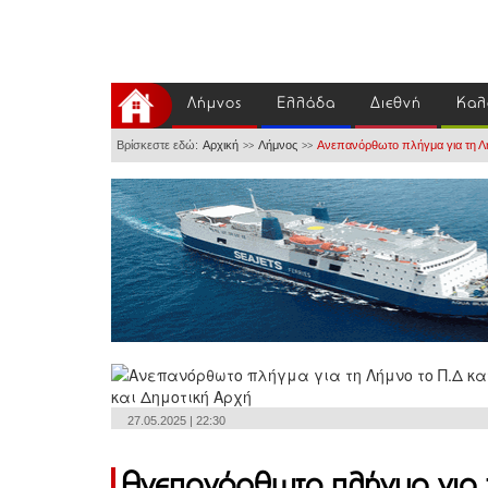
Λήμνος
Ελλάδα
Διεθνή
Καλ
Βρίσκεστε εδώ:
Αρχική
Λήμνος
Ανεπανόρθωτο πλήγμα για τη Λή
>>
>>
27.05.2025 | 22:30
Ανεπανόρθωτο πλήγμα για τ