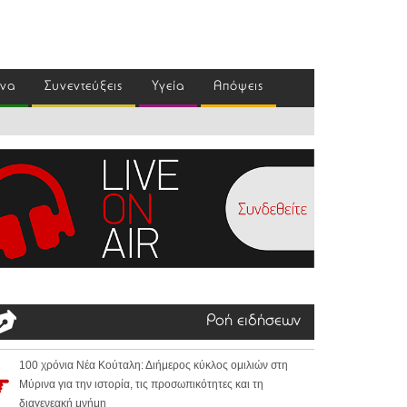
ένα
Συνεντεύξεις
Υγεία
Απόψεις
Ροή ειδήσεων
100 χρόνια Νέα Κούταλη: Διήμερος κύκλος ομιλιών στη
Μύρινα για την ιστορία, τις προσωπικότητες και τη
διαγενεακή μνήμη