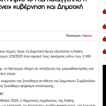
χνει» κυβέρνηση και Δημοτική
Κατηγορία:
Λήμνος
και αιχμές προς τη Δημοτική Αρχή εξαπολύει η Λαϊκή
αγμα 129/2025 που αφορά τους οικισμούς κάτω των 2.000
ς, το διάταγμα οδηγεί σε απαξίωση της μικροϊδιοκτησίας και
λίγα χέρια.
 εκφράσει την ξεκάθαρη αντίθεση του Δημοτικού Συμβουλίου
ντας ξεκάθαρο ψήφισμα απόσυρσης.
ης:
 Μαΐου 2025, ο δημοτικός σύμβουλος της Λαϊκής
 ως εισήγηση, το παρακάτω σχέδιο ψηφίσματος για έγκριση