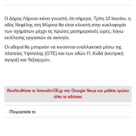
Ο Δήμος Λήμνου κάνει γνωστό, ότι σήμερα, Τρίτη 10 Ιουνίου, η
οδός Νεφέλης στη Μύρινα θα είναι κλειστή στην κυκλοφορία
των οχημάτων μέχρι τις πρώτες μεσημεριανές ώρες, λόγω
εκτέλεσης εργασιών σε ακίνητο.
Οι οδηγοί θα μπορούν να κινούνται εναλλακτικά μέσω της
πλατείας Υψιπύλης (ΟΤΕ) και των οδών Π. Κυδά (κεντρική
αγορά) και Ταξιαρχών.
Ακολουθήστε το
limnosfm100.gr στο Google News
και μάθετε πρώτοι
όλες τις ειδήσεις.
Μοιραστείτε το