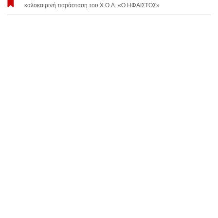
καλοκαιρινή παράσταση του Χ.Ο.Λ. «Ο ΗΦΑΙΣΤΟΣ»