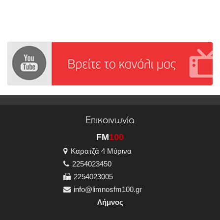
Επικοινωνία
FM
100
Καρατζά 4 Μύρινα
2254023450
2254023005
info@limnosfm100.gr
Λήμνος