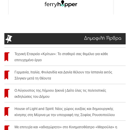
Δημοφιλή Άρθρα
Τεχνική Εταιρεία «Κρίτων»: Το σταθερό σας θεμέλιο για κάθε
επιτυχημένο έργο
Γερμανία, Ιταλία, Φινλανδία και Δανία θέλουν την Ισπανία εκτός
Σένγκεν μετά τη Θέουτα
Ο Αύγουστος της Λήμνου ξεκινά | Δείτε όλες τις πολιτιστικές
εκδηλώσεις του Δήμου
House of Light and Spirit: Νέος χώρος ευεξίας και δημιουργικής
κίνησης στη Μύρινα με την υπογραφή της Σοφίας Ρουσοπούλου
Με επιτυχία και «αδιαχώρητο» στο Κινηματοθέατρο «Μαρούλα» η