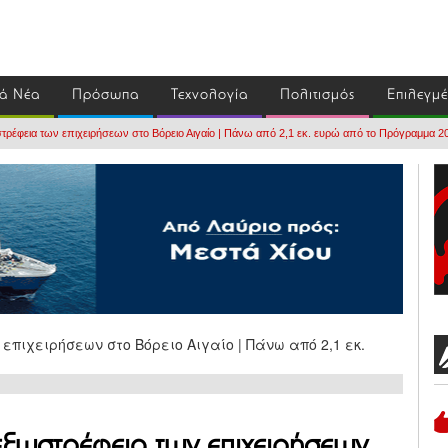
ά Νέα
Πρόσωπα
Τεχνολογία
Πολιτισμός
Επιλεγμ
στρέφεια των επιχειρήσεων στο Βόρειο Αιγαίο | Πάνω από 2,1 εκ. ευρώ από το Πρόγραμμα 
 εξωστρέφεια των επιχειρήσεων