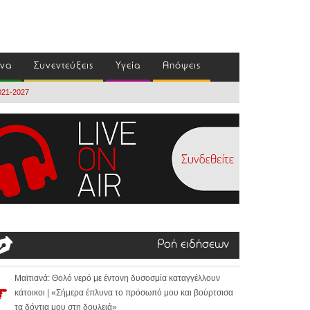
ένα
Συνεντεύξεις
Υγεία
Απόψεις
2021-2027
Ροή ειδήσεων
Μαϊτιανά: Θολό νερό με έντονη δυσοσμία καταγγέλλουν
κάτοικοι | «Σήμερα έπλυνα το πρόσωπό μου και βούρτσισα
τα δόντια μου στη δουλειά»