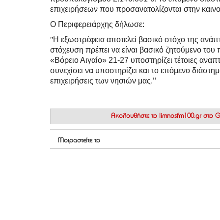
επιχειρήσεων που προσανατολίζονται στην καινο
Ο Περιφερειάρχης δήλωσε:
’’
Η εξωστρέφεια αποτελεί βασικό στόχο της ανάπ
στόχευση πρέπει να είναι βασικό ζητούμενο το
«Βόρειο Αιγαίο» 21-27 υποστηρίζει τέτοιες αναπτυ
συνεχίσει να υποστηρίζει και το επόμενο διάστημ
επιχειρήσεις των νησιών μας.’’
Ακολουθήστε το
limnosfm100.gr στο
Μοιραστείτε το