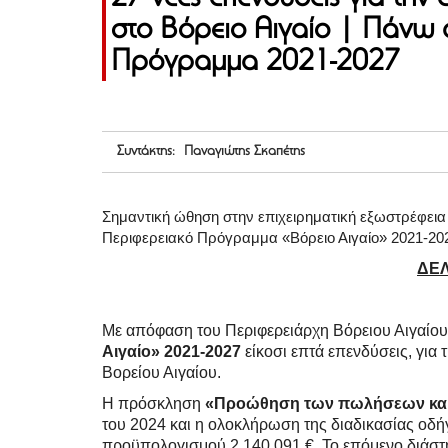
στο Βόρειο Αιγαίο | Πάνω 
Πρόγραμμα 2021-2027
Συντάκτης: Παναγιώτης Σκαπέτης
Σημαντική ώθηση στην επιχειρηματική εξωστρέφεια 
Περιφερειακό Πρόγραμμα «Βόρειο Αιγαίο» 2021-202
ΔΕΛ
Με απόφαση του Περιφερειάρχη Βόρειου Αιγαίο
Αιγαίο» 2021-2027
είκοσι επτά επενδύσεις, για
Βορείου Αιγαίου.
Η πρόσκληση
«Προώθηση των πωλήσεων και
του 2024 και η ολοκλήρωση της διαδικασίας οδ
προϋπολογισμού 2.140.091 €. Το επόμενο διάστη