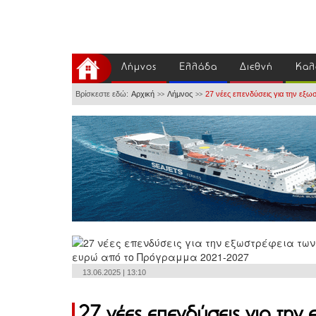
Λήμνος
Ελλάδα
Διεθνή
Καλ
Βρίσκεστε εδώ:
Αρχική
Λήμνος
27 νέες επενδύσεις για την εξω
>>
>>
13.06.2025 | 13:10
27 νέες επενδύσεις για την