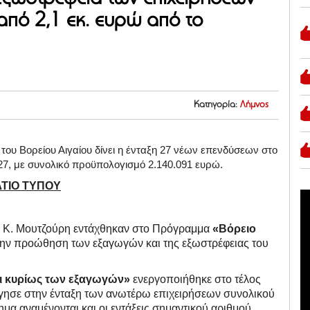
από 2,1 εκ. ευρώ από το
Κατηγορία:
Λήμνος
του Βορείου Αιγαίου δίνει η ένταξη 27 νέων επενδύσεων στο
7, με συνολικό προϋπολογισμό 2.140.091 ευρώ.
ΤΙΟ ΤΥΠΟΥ
υ Κ. Μουτζούρη εντάχθηκαν στο Πρόγραμμα
«Βόρειο
 την προώθηση των εξαγωγών και της εξωστρέφειας του
 κυρίως των εξαγωγών»
ενεργοποιήθηκε στο τέλος
ήγησε στην ένταξη των ανωτέρω επιχειρήσεων συνολικού
μα αναμένονται και οι εντάξεις σημαντικού αριθμού