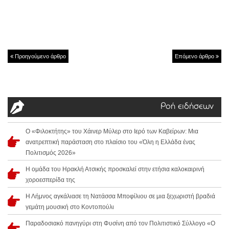
Προηγούμενο άρθρο
Επόμενο άρθρο
Ροή ειδήσεων
Ο «Φιλοκτήτης» του Χάινερ Μύλερ στο Ιερό των Καβείρων: Μια
ανατρεπτική παράσταση στο πλαίσιο του «Όλη η Ελλάδα ένας
Πολιτισμός 2026»
Η ομάδα του Ηρακλή Ατσικής προσκαλεί στην ετήσια καλοκαιρινή
χοροεσπερίδα της
Η Λήμνος αγκάλιασε τη Νατάσσα Μποφίλιου σε μια ξεχωριστή βραδιά
γεμάτη μουσική στο Κοντοπούλι
Παραδοσιακό πανηγύρι στη Φυσίνη από τον Πολιτιστικό Σύλλογο «Ο