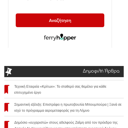
Δημοφιλή Άρθρα
Τεχνική Εταιρεία «Κρίτων»: Το σταθερό σας θεμέλιο για κάθε
επιτυχημένο έργο
Σημαντική εξέλιξη: Επιστρέφει η πρωτοβουλία Μπουμπούρα | Ξανά σε
ισχύ το πρόγραμμα αερομεταφοράς για τη Λήμνο
Δημόσιο «ευχαριστώ» στους αδελφούς Ζαΐμη από τον πρόεδρο της