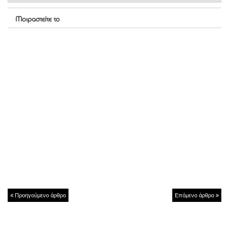
Μοιραστείτε το
Προηγούμενο άρθρο
Επόμενο άρθρο