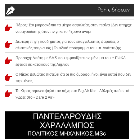
Ροή ειδήσεων
Πάρος: Στο μικροσκόπιο τα μέτρα ασφαλείας στην πισίνα | Δεν υπήρχε
ναυαγοσώστης όταν πνίγηκε το 4χρονο αγόρι
Δεύτερη πηγή εισοδήματος για τους επαγγελματίες ψαράδες ο
αλιευτικός τουρισμός | Το ειδικό πρόγραμμα του υπ. Ανάπτυξης
Προσοχή: Απάτη με SMS που εμφανίζεται ως μήνυμα του e-ΕΦΚΑ
έφτασε σε κατοίκους της Λήμνου
Ο Νίκος Βελιώτης πιστεύει ότι οι πιο όμορφοι ήχοι είναι αυτοί που δεν
περιμένεις
Το Κέρος σήκωσε ψηλά τον πήχη στο Big Air Kite | Αθλητές από επτά
χώρες στο «Dare 2 Air»