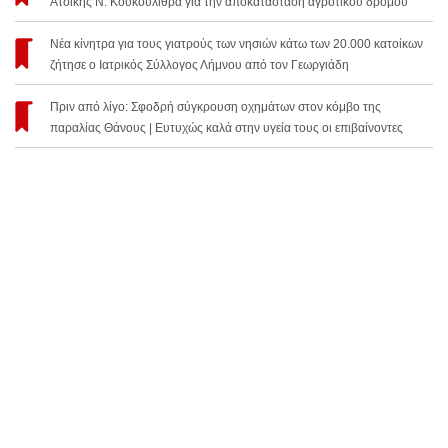
Ατσικής Ν. Κουκουλίθρα για την αποκατάσταση αγροτικού δρόμου
Νέα κίνητρα για τους γιατρούς των νησιών κάτω των 20.000 κατοίκων
ζήτησε ο Ιατρικός Σύλλογος Λήμνου από τον Γεωργιάδη
Πριν από λίγο: Σφοδρή σύγκρουση οχημάτων στον κόμβο της
παραλίας Θάνους | Ευτυχώς καλά στην υγεία τους οι επιβαίνοντες