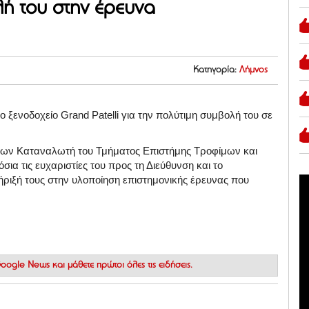
λή του στην έρευνα
Κατηγορία:
Λήμνος
ο ξενοδοχείο Grand Patelli για την πολύτιμη συμβολή του σε
σεων Καταναλωτή του Τμήματος Επιστήμης Τροφίμων και
ια τις ευχαριστίες του προς τη Διεύθυνση και το
τήριξή τους στην υλοποίηση επιστημονικής έρευνας που
 Google News
και μάθετε πρώτοι όλες τις ειδήσεις.