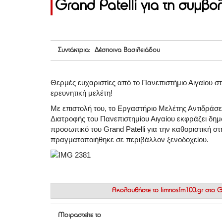
Grand Patelli για τη συμβο
Συντάκτρια: Δέσποινα Βασιλειάδου
Θερμές ευχαριστίες από το Πανεπιστήμιο Αιγαίου στ
ερευνητική μελέτη!
Με επιστολή του, το Εργαστήριο Μελέτης Αντιδρά
Διατροφής του Πανεπιστημίου Αιγαίου εκφράζει δημόσ
προσωπικό του Grand Patelli για την καθοριστική σ
πραγματοποιήθηκε σε περιβάλλον ξενοδοχείου.
Ακολουθήστε το
limnosfm100.gr στο
Μοιραστείτε το