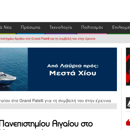
ά Νέα
Πρόσωπα
Τεχνολογία
Πολιτισμός
Επιλεγμ
ιστημίου Αιγαίου στο Grand Patelli για τη συμβολή του στην έρευνα
Πανεπιστημίου Αιγαίου στο