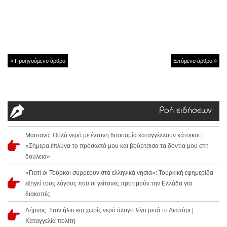
Προηγούμενο άρθρο
Επόμενο άρθρο
Ροή ειδήσεων
Μαϊτιανά: Θολό νερό με έντονη δυσοσμία καταγγέλλουν κάτοικοι |
«Σήμερα έπλυνα το πρόσωπό μου και βούρτσισα τα δόντια μου στη
δουλειά»
«Γιατί οι Τούρκοι συρρέουν στα ελληνικά νησιά»: Τουρκική εφημερίδα
εξηγεί τους λόγους που οι γείτονες προτιμούν την Ελλάδα για
διακοπές
Λήμνος: Στον ήλιο και χωρίς νερό άλογο λίγο μετά το Διαπόρι |
Καταγγελία πολίτη