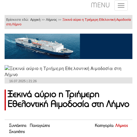
MENU
Βρίσκεστε εδώ:
Αρχική
Λήμνος
Ξεκινά αύριο η Τριήμερη Εθελοντική Αιμοδοσία
>>
>>
στη Λήμνο
16.07.2025 | 21:26
Ξεκινά αύριο η Τριήμερη
Εθελοντική Αιμοδοσία στη Λήμνο
Συντάκτης: Παναγιώτης
Κατηγορία:
Λήμνος
Σκαπέτης