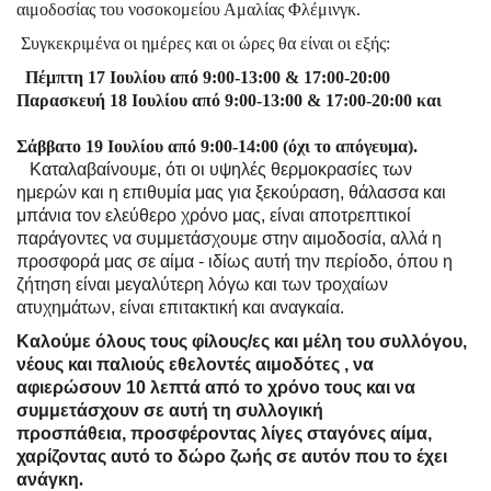
αιμοδοσίας του νοσοκομείου Αμαλίας Φλέμινγκ.
Συγκεκριμένα οι ημέρες και οι ώρες θα είναι οι εξής:
Πέμπτη 17 Ιουλίου από 9:00-13:00 & 17:00-20:00
Παρασκευή 18 Ιουλίου από 9:00-13:00 & 17:00-20:00 και
Σάββατο 19 Ιουλίου από 9:00-14:00 (όχι το απόγευμα).
Καταλαβαίνουμε, ότι οι υψηλές θερμοκρασίες των
ημερών και η επιθυμία μας για ξεκούραση, θάλασσα και
μπάνια τον ελεύθερο χρόνο μας, είναι αποτρεπτικοί
παράγοντες να συμμετάσχουμε στην αιμοδοσία, αλλά η
προσφορά μας σε αίμα - ιδίως αυτή την περίοδο, όπου η
ζήτηση είναι μεγαλύτερη λόγω και των τροχαίων
ατυχημάτων, είναι επιτακτική και αναγκαία.
Καλούμε όλους τους φίλους/ες και μέλη του συλλόγου,
νέους και παλιούς εθελοντές αιμοδότες , να
αφιερώσουν 10 λεπτά από το χρόνο τους και να
συμμετάσχουν σε αυτή τη συλλογική
προσπάθεια,
προσφέροντας λίγες σταγόνες αίμα,
χαρίζοντας αυτό το δώρο ζωής σε αυτόν που το έχει
ανάγκη
.