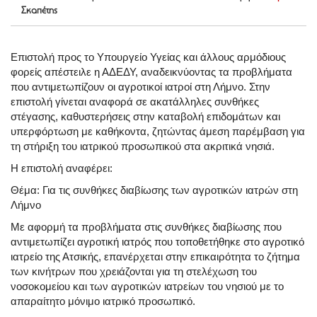
Σκαπέτης
Επιστολή προς το Υπουργείο Υγείας και άλλους αρμόδιους
φορείς απέστειλε η ΑΔΕΔΥ, αναδεικνύοντας τα προβλήματα
που αντιμετωπίζουν οι αγροτικοί ιατροί στη Λήμνο. Στην
επιστολή γίνεται αναφορά σε ακατάλληλες συνθήκες
στέγασης, καθυστερήσεις στην καταβολή επιδομάτων και
υπερφόρτωση με καθήκοντα, ζητώντας άμεση παρέμβαση για
τη στήριξη του ιατρικού προσωπικού στα ακριτικά νησιά.
Η επιστολή αναφέρει:
Θέμα: Για τις συνθήκες διαβίωσης των αγροτικών ιατρών στη
Λήμνο
Με αφορμή τα προβλήματα στις συνθήκες διαβίωσης που
αντιμετωπίζει αγροτική ιατρός που τοποθετήθηκε στο αγροτικό
ιατρείο της Ατσικής, επανέρχεται στην επικαιρότητα το ζήτημα
των κινήτρων που χρειάζονται για τη στελέχωση του
νοσοκομείου και των αγροτικών ιατρείων του νησιού με το
απαραίτητο μόνιμο ιατρικό προσωπικό.