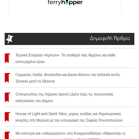
Δημοφιλή Άρθρα
Τεχνική Εταιρεία «Κρίτων»: Το σταθερό σας θεμέλιο για κάθε
επιτυχημένο έργο
Γερμανία, Ιταλία, Φινλανδία και Δανία θέλουν την Ισπανία εκτός
Σένγκεν μετά τη Θέουτα
Ο Αύγουστος της Λήμνου ξεκινά | Δείτε όλες τις πολιτιστικές
εκδηλώσεις του Δήμου
House of Light and Spirit: Νέος χώρος ευεξίας και δημιουργικής
κίνησης στη Μύρινα με την υπογραφή της Σοφίας Ρουσοπούλου
Με επιτυχία και «αδιαχώρητο» στο Κινηματοθέατρο «Μαρούλα» η