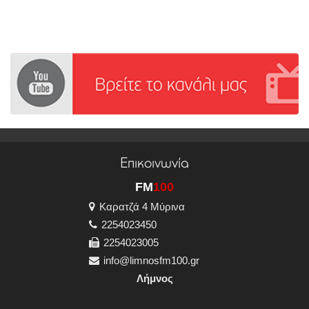
Επικοινωνία
FM
100
Καρατζά 4 Μύρινα
2254023450
2254023005
info@limnosfm100.gr
Λήμνος