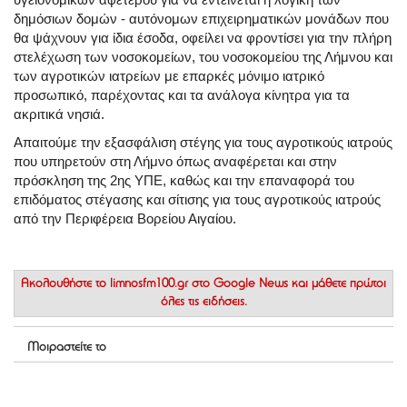
δημόσιων δομών - αυτόνομων επιχειρηματικών μονάδων που
θα ψάχνουν για ίδια έσοδα, οφείλει να φροντίσει για την πλήρη
στελέχωση των νοσοκομείων, του νοσοκομείου της Λήμνου και
των αγροτικών ιατρείων με επαρκές μόνιμο ιατρικό
προσωπικό, παρέχοντας και τα ανάλογα κίνητρα για τα
ακριτικά νησιά.
Απαιτούμε την εξασφάλιση στέγης για τους αγροτικούς ιατρούς
που υπηρετούν στη Λήμνο όπως αναφέρεται και στην
πρόσκληση της 2ης ΥΠΕ, καθώς και την επαναφορά του
επιδόματος στέγασης και σίτισης για τους αγροτικούς ιατρούς
από την Περιφέρεια Βορείου Αιγαίου.
Ακολουθήστε το
limnosfm100.gr στο Google News
και μάθετε πρώτοι
όλες τις ειδήσεις.
Μοιραστείτε το