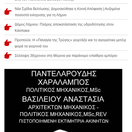
Νέα Σχέδια Βελτίωσης: Δημοσιεύθηκε η Κοινή Απόφαση | Αυξημένα
ποσοστά ενίσχυσης για τη Λήμνο
Δήμος Λήμνου: Πλήρης αποκατάσταση της υδροδότησης στον
Κάσπακα
Προπούλι: Η «Παναγία της Τρύγης» γιορτάζει και το αγιορείτικο μετόχι
φορά τα γιορτινά του
Σύλληψη 38χρονου στη Μύρινα για παράνομο υπαίθριο εμπόριο