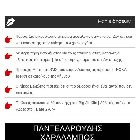
Ροή ειδήσεων
Πάρος: Στο μικροσκόπιο τα μέτρα ασφαλείας στην πισίνα | Δεν υπήρχε
ναυαγοσώστης όταν πνίγηκε το 4χρονο αγόρι
Δεύτερη πηγή εισοδήματος για τους επαγγελματίες ψαράδες ο
αλιευτικός τουρισμός | Το ειδικό πρόγραμμα του υπ. Ανάπτυξης
Προσοχή: Απάτη με SMS που εμφανίζεται ως μήνυμα του e-ΕΦΚΑ
έφτασε σε κατοίκους της Λήμνου
Ο Νίκος Βελιώτης πιστεύει ότι οι πιο όμορφοι ήχοι είναι αυτοί που δεν
περιμένεις
Το Κέρος σήκωσε ψηλά τον πήχη στο Big Air Kite | Αθλητές από επτά
χώρες στο «Dare 2 Air»