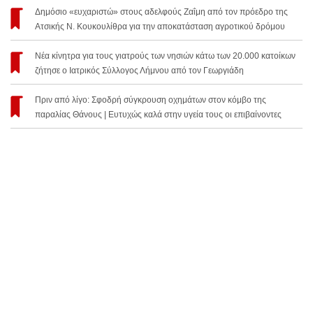
Δημόσιο «ευχαριστώ» στους αδελφούς Ζαΐμη από τον πρόεδρο της
Ατσικής Ν. Κουκουλίθρα για την αποκατάσταση αγροτικού δρόμου
Νέα κίνητρα για τους γιατρούς των νησιών κάτω των 20.000 κατοίκων
ζήτησε ο Ιατρικός Σύλλογος Λήμνου από τον Γεωργιάδη
Πριν από λίγο: Σφοδρή σύγκρουση οχημάτων στον κόμβο της
παραλίας Θάνους | Ευτυχώς καλά στην υγεία τους οι επιβαίνοντες