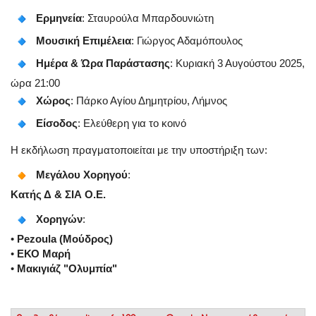
Ερμηνεία
: Σταυρούλα Μπαρδουνιώτη
Μουσική Επιμέλεια
: Γιώργος Αδαμόπουλος
Ημέρα & Ώρα Παράστασης
: Κυριακή 3 Αυγούστου 2025,
ώρα 21:00
Χώρος
: Πάρκο Αγίου Δημητρίου, Λήμνος
Είσοδος
: Ελεύθερη για το κοινό
Η εκδήλωση πραγματοποιείται με την υποστήριξη των:
Μεγάλου Χορηγού
:
Κατής Δ & ΣΙΑ Ο.Ε.
Χορηγών
:
•
Pezoula (Μούδρος)
•
ΕΚΟ Μαρή
•
Μακιγιάζ "Ολυμπία"