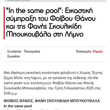
02.08.2025 | 18:56
"In the same pool": Εικαστική
σύμπραξη του Φοίβου Θάνου
και της Φανής Σκουλικίδη
Μπουκουβάλα στη Λήμνο
Συντάκτης: Παναγιώτης
Κατηγορία:
Λήμνος
Σκαπέτης
Μια ιδιαίτερη εικαστική συνάντηση φιλοξενεί ο Χώρος Τέχνης
Ώχρα Μπλε στη Λήμνο, με τα εγκαίνια της έκθεσης «In the
same pool» των καλλιτεχνών Φοίβου Θάνου και Φανής
Σκουλικίδη Μπουκουβάλα, την Τρίτη 5 Αυγούστου 2025 στις
9:00 μ.μ.
ΦΟΙΒΟΣ ΘΑΝΟΣ, ΦΑΝΗ ΣΚΟΥΛΙΚΙΔΗ ΜΠΟΥΚΟΥΒΑΛΑ
In
the same pool