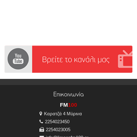
Επικοινωνία
FM
100
Καρατζά 4 Μύρινα
2254023450
2254023005