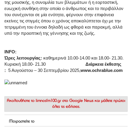
της μουσικής, η συνομιλία των βλεμμάτων ή η εορταστική,
ευωχική συνθήκη στην οποία ο άνθρωπος και το περιβάλλον
του συνέχονται σε μία ενότητα, φέρνουν στην επιφάνεια
εκείνες τις στιγμές όπου ο χρόνος αποκαλύπτεται όχι με την
τετριμμένη του έννοια δηλαδή ως φθορά και παρακμή, αλλά
υπό την προοπτική της γέννησης και της ζωής.
ΙNFO:
Ώρες λειτουργίας:
καθημερινά 10.00-14.00 και 18.00- 21.30.
Κυριακή 18.00- 21.30
Διάρκεια έκθεσης
:
5 Αυγούστου – 30 Σεπτεμβρίου 2025,
www
.
ochrablue
.
com
Ακολουθήστε το
limnosfm100.gr στο Google News
και μάθετε πρώτοι
όλες τις ειδήσεις.
Μοιραστείτε το