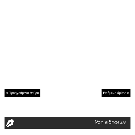
Προηγούμενο άρθρο
Επόμενο άρθρο
Ροή ειδήσεων