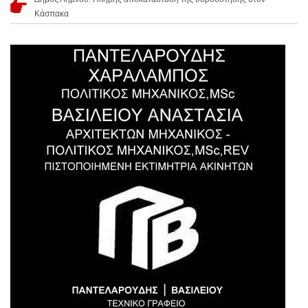
Κάσπακα