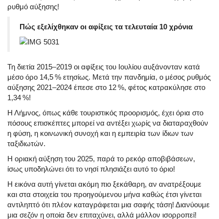
ρυθμό αύξησης!
Πώς εξελίχθηκαν οι αφίξεις τα τελευταία 10 χρόνια
Τη διετία 2015–2019 οι αφίξεις του Ιουλίου αυξάνονταν κατά
μέσο όρο 14,5 % ετησίως. Μετά την πανδημία, ο μέσος ρυθμός
αύξησης 2021–2024 έπεσε στο 12 %, φέτος κατρακύλησε στο
1,34 %!
Η Λήμνος, όπως κάθε τουριστικός προορισμός, έχει όρια στο
πόσους επισκέπτες μπορεί να αντέξει χωρίς να διαταραχθούν
η φύση, η κοινωνική συνοχή και η εμπειρία των ίδιων των
ταξιδιωτών.
Η οριακή αύξηση του 2025, παρά το ρεκόρ αποβιβάσεων,
ίσως υποδηλώνει ότι το νησί πλησιάζει αυτό το όριο!
Η εικόνα αυτή γίνεται ακόμη πιο ξεκάθαρη, αν ανατρέξουμε
και στα στοιχεία του προηγούμενου μήνα καθώς έτσι γίνεται
αντιληπτό ότι πλέον καταγράφεται μια σαφής τάση! Διανύουμε
μια σεζόν η οποία δεν επιταχύνει, αλλά μάλλον ισορροπεί!