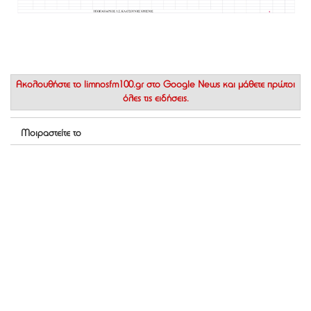
Ακολουθήστε το
limnosfm100.gr στο Google News
και μάθετε πρώτοι
όλες τις ειδήσεις.
Μοιραστείτε το