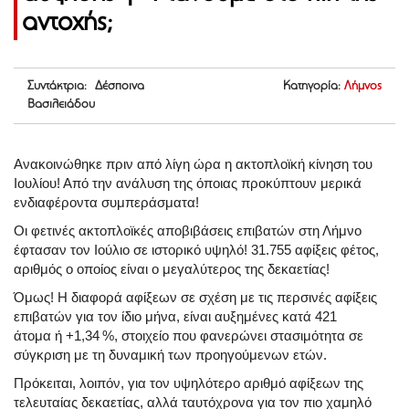
αντοχής;
Συντάκτρια: Δέσποινα
Κατηγορία:
Λήμνος
Βασιλειάδου
Ανακοινώθηκε πριν από λίγη ώρα η ακτοπλοϊκή κίνηση του
Ιουλίου! Από την ανάλυση της όποιας προκύπτουν μερικά
ενδιαφέροντα συμπεράσματα!
Οι φετινές ακτοπλοϊκές αποβιβάσεις επιβατών στη Λήμνο
έφτασαν τον Ιούλιο σε ιστορικό υψηλό!
31.755 αφίξεις φέτος
,
αριθμός ο οποίος είναι ο μεγαλύτερος της δεκαετίας!
Όμως! Η διαφορά αφίξεων σε σχέση με τις περσινές αφίξεις
επιβατών για τον ίδιο μήνα, είναι αυξημένες κατά
421
άτομα
ή
+1,34 %
, στοιχείο που φανερώνει στασιμότητα σε
σύγκριση με τη δυναμική των προηγούμενων ετών.
Πρόκειται, λοιπόν, για τον υψηλότερο αριθμό αφίξεων της
τελευταίας δεκαετίας, αλλά ταυτόχρονα για τον πιο χαμηλό