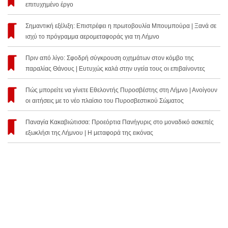
επιτυχημένο έργο
Σημαντική εξέλιξη: Επιστρέφει η πρωτοβουλία Μπουμπούρα | Ξανά σε
ισχύ το πρόγραμμα αερομεταφοράς για τη Λήμνο
Πριν από λίγο: Σφοδρή σύγκρουση οχημάτων στον κόμβο της
παραλίας Θάνους | Ευτυχώς καλά στην υγεία τους οι επιβαίνοντες
Πώς μπορείτε να γίνετε Εθελοντής Πυροσβέστης στη Λήμνο | Ανοίγουν
οι αιτήσεις με το νέο πλαίσιο του Πυροσβεστικού Σώματος
Παναγία Κακαβιώτισσα: Προεόρτια Πανήγυρις στο μοναδικό ασκεπές
εξωκλήσι της Λήμνου | Η μεταφορά της εικόνας