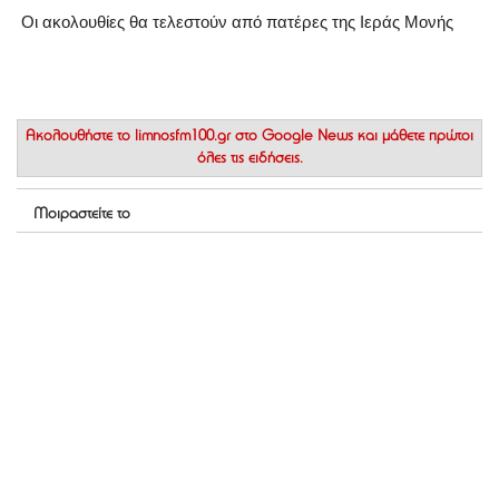
Οι ακολουθίες θα τελεστούν από πατέρες της Ιεράς Μονής
Ακολουθήστε το
limnosfm100.gr στο Google News
και μάθετε πρώτοι
όλες τις ειδήσεις.
Μοιραστείτε το