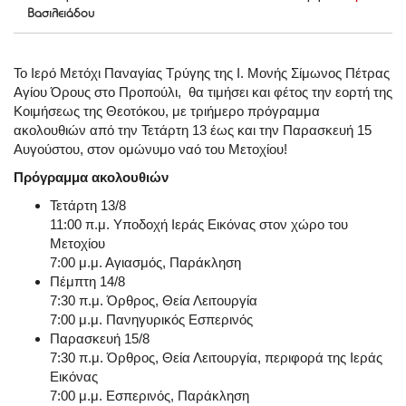
Βασιλειάδου
Το Ιερό Μετόχι Παναγίας Τρύγης της Ι. Μονής Σίμωνος Πέτρας
Αγίου Όρους στο Προπούλι, θα τιμήσει και φέτος την εορτή της
Κοιμήσεως της Θεοτόκου, με τριήμερο πρόγραμμα
ακολουθιών από την Τετάρτη 13 έως και την Παρασκευή 15
Αυγούστου, στον ομώνυμο ναό του Μετοχίου!
Πρόγραμμα ακολουθιών
Τετάρτη 13/8
11:00 π.μ. Υποδοχή Ιεράς Εικόνας στον χώρο του
Μετοχίου
7:00 μ.μ. Αγιασμός, Παράκληση
Πέμπτη 14/8
7:30 π.μ. Όρθρος, Θεία Λειτουργία
7:00 μ.μ. Πανηγυρικός Εσπερινός
Παρασκευή 15/8
7:30 π.μ. Όρθρος, Θεία Λειτουργία, περιφορά της Ιεράς
Εικόνας
7:00 μ.μ. Εσπερινός, Παράκληση