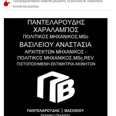
Προγραμματισμένη διακοπή ρεύματος τη Δευτέρα σε Τσιμάνδρια,
Κοντιά και Διαπόρι