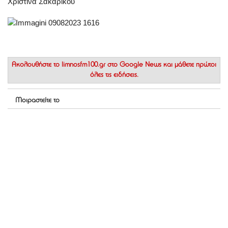
Χριστίνα Σακαρίκου
Ακολουθήστε το
limnosfm100.gr στο Google News
και μάθετε πρώτοι
όλες τις ειδήσεις.
Μοιραστείτε το