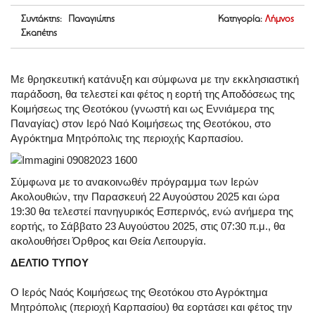
Συντάκτης: Παναγιώτης
Κατηγορία:
Λήμνος
Σκαπέτης
Με θρησκευτική κατάνυξη και σύμφωνα με την εκκλησιαστική
παράδοση, θα τελεστεί και φέτος η εορτή της Αποδόσεως της
Κοιμήσεως της Θεοτόκου (γνωστή και ως Εννιάμερα της
Παναγίας) στον Ιερό Ναό Κοιμήσεως της Θεοτόκου, στο
Αγρόκτημα Μητρόπολις της περιοχής Καρπασίου.
Σύμφωνα με το ανακοινωθέν πρόγραμμα των Ιερών
Ακολουθιών, την Παρασκευή 22 Αυγούστου 2025 και ώρα
19:30 θα τελεστεί πανηγυρικός Εσπερινός, ενώ ανήμερα της
εορτής, το Σάββατο 23 Αυγούστου 2025, στις 07:30 π.μ., θα
ακολουθήσει Όρθρος και Θεία Λειτουργία.
ΔΕΛΤΙΟ ΤΥΠΟΥ
Ο Ιερός Ναός Κοιμήσεως της Θεοτόκου στο Αγρόκτημα
Μητρόπολις (περιοχή Καρπασίου) θα εορτάσει και φέτος την