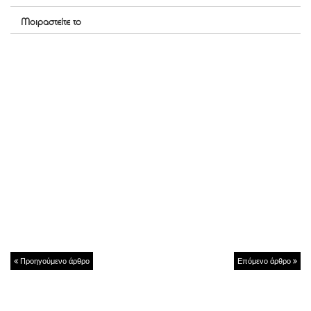
Μοιραστείτε το
Προηγούμενο άρθρο
Επόμενο άρθρο