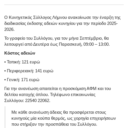
Ο Κυνηγετικός Σύλλογος Λήμνου ανακοίνωσε την έναρξη της
διαδικασίας έκδοσης αδειών κυνηγίου για την περίοδο 2025-
2026.
Το γραφείο του Συλλόγου, για τον μήνα Σεπτέμβριο, θα
λειτουργεί από Δευτέρα έως Παρασκευή, 09:00 – 13:00.
Κόστος αδειών
•
Τοπική:
121 ευρώ
•
Περιφερειακή:
141 ευρώ
•
Γενική:
171 ευρώ
Για την ανανέωση απαιτείται η προσκόμιση ΑΦΜ και του
δελτίου κατοχής όπλου. Τηλέφωνο επικοινωνίας
Συλλόγου:
22540 22062
.
Με κάθε ανανέωση άδειας θα προσφέρεται στους
κυνηγούς μία κούπα θερμός, ως χορηγία επιχειρήσεων
που στήριξαν την προσπάθεια του Συλλόγου.