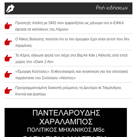
Ροή ειδήσεων
Προσοχή: Απάτη με SMS που εμφανίζεται ως μήνυμα του e-ΕΦΚΑ
έφτασε σε κατοίκους της Λήμνου
Ο Νίκος Βελιώτης πιστεύει ότι οι πιο όμορφοι ήχοι είναι αυτοί που δεν
περιμένεις
Το Κέρος σήκωσε ψηλά τον πήχη στο Big Air Kite | Αθλητές από επτά
χώρες στο «Dare 2 Air»
«Έμορφη Κούταλις»: Ενθουσιασμός και συγκίνηση για την επετειακή
παράσταση του Συλλόγου «Νόστος»
Προγραμματισμένη διακοπή ρεύματος τη Δευτέρα σε Τσιμάνδρια,
Κοντιά και Διαπόρι