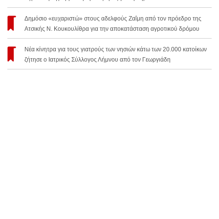
Δημόσιο «ευχαριστώ» στους αδελφούς Ζαΐμη από τον πρόεδρο της
Ατσικής Ν. Κουκουλίθρα για την αποκατάσταση αγροτικού δρόμου
Νέα κίνητρα για τους γιατρούς των νησιών κάτω των 20.000 κατοίκων
ζήτησε ο Ιατρικός Σύλλογος Λήμνου από τον Γεωργιάδη