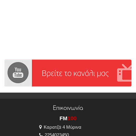
Επικοινωνία
FM
100
Καρατζά 4 Μύρινα
2254023450