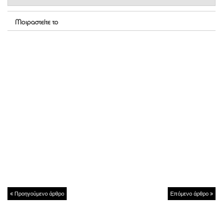
Μοιραστείτε το
Προηγούμενο άρθρο
Επόμενο άρθρο