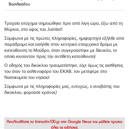
Βασιλειάδου
Τροχαίο ατύχημα σημειώθηκε πριν από λίγη ώρα, έξω από τη
Μύρινα, στο ύψος του Jumbo!!
Σύμφωνα με τις πρώτες πληροφορίες, ημιφορτηγό εξήλθε από
παράδρομο και εισήλθε στον κεντρικό επαρχιακό δρόμο με
κατεύθυνση το Μούδρο, όταν συγκρούστηκε με δίκυκλο, το
οποίο κινούνταν προς την αντίθετη κατεύθυνση!
Ο οδηγός του δικύκλου
τραυματίστηκε, είχε όμως τις αισθήσεις
του όταν το ασθενοφόρο του ΕΚΑΒ, τον μετέφερε στο
Νοσοκομείο του νησιού!
Σύμφωνα με τις πληροφορίες μας, ευτυχώς, ο αναβάτης του
δικύκλου, φορούσε κράνος!
Ακολουθήστε το
limnosfm100.gr στο Google News
και μάθετε πρώτοι
όλες τις ειδήσεις.