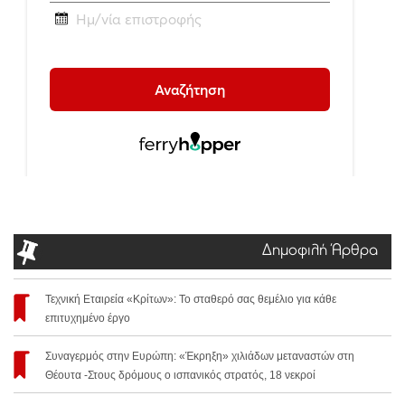
Δημοφιλή Άρθρα
Τεχνική Εταιρεία «Κρίτων»: Το σταθερό σας θεμέλιο για κάθε
επιτυχημένο έργο
Συναγερμός στην Ευρώπη: «Έκρηξη» χιλιάδων μεταναστών στη
Θέουτα -Στους δρόμους ο ισπανικός στρατός, 18 νεκροί