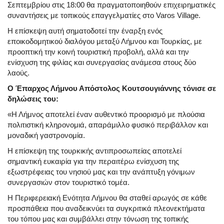
Σεπτεμβρίου στις 18:00 θα πραγματοποιηθούν επιχειρηματικές
συναντήσεις με τοπικούς επαγγελματίες στο Varos Village.
Η επίσκεψη αυτή σηματοδοτεί την έναρξη ενός
εποικοδομητικού διαλόγου μεταξύ Λήμνου και Τουρκίας, με
προοπτική την κοινή τουριστική προβολή, αλλά και την
ενίσχυση της φιλίας και συνεργασίας ανάμεσα στους δύο
λαούς.
Ο Έπαρχος Λήμνου Απόστολος Κουτσουγιάννης τόνισε σε
δηλώσεις του:
«Η Λήμνος αποτελεί έναν αυθεντικό προορισμό με πλούσια
πολιτιστική κληρονομιά, απαράμιλλο φυσικό περιβάλλον και
μοναδική γαστρονομία.
Η επίσκεψη της τουρκικής αντιπροσωπείας αποτελεί
σημαντική ευκαιρία για την περαιτέρω ενίσχυση της
εξωστρέφειας του νησιού μας και την ανάπτυξη γόνιμων
συνεργασιών στον τουριστικό τομέα.
Η Περιφερειακή Ενότητα Λήμνου θα σταθεί αρωγός σε κάθε
προσπάθεια που αναδεικνύει τα συγκριτικά πλεονεκτήματα
του τόπου μας και συμβάλλει στην τόνωση της τοπικής