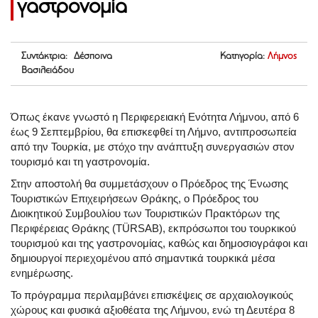
γαστρονομία
Συντάκτρια: Δέσποινα
Κατηγορία:
Λήμνος
Βασιλειάδου
Όπως έκανε γνωστό η Περιφερειακή Ενότητα Λήμνου, από 6
έως 9 Σεπτεμβρίου, θα επισκεφθεί τη Λήμνο, αντιπροσωπεία
από την Τουρκία, με στόχο την ανάπτυξη συνεργασιών στον
τουρισμό και τη γαστρονομία.
Στην αποστολή θα συμμετάσχουν ο Πρόεδρος της Ένωσης
Τουριστικών Επιχειρήσεων Θράκης, ο Πρόεδρος του
Διοικητικού Συμβουλίου των Τουριστικών Πρακτόρων της
Περιφέρειας Θράκης (TÜRSAB), εκπρόσωποι του τουρκικού
τουρισμού και της γαστρονομίας, καθώς και δημοσιογράφοι και
δημιουργοί περιεχομένου από σημαντικά τουρκικά μέσα
ενημέρωσης.
Το πρόγραμμα περιλαμβάνει επισκέψεις σε αρχαιολογικούς
χώρους και φυσικά αξιοθέατα της Λήμνου, ενώ τη Δευτέρα 8