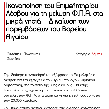
Ικανοποίηση του Επιμελητηρίου
Λέσβου για τη μείωση Φ.Π.Α. στα
μικρά νησιά | Δικαίωση των
παρεμβάσεων του Βορείου
Αιγαίου
Συντάκτης: Παναγιώτης
Κατηγορία:
Λήμνος
Σκαπέτης
Την ιδιαίτερη ικανοποίησή του εξέφρασε το Επιμελητήριο
Λέσβου για την εξαγγελία του Πρωθυπουργού Κυριάκου
Μητσοτάκη, στο πλαίσιο της 89ης Διεθνούς Έκθεσης
Θεσσαλονίκης, σχετικά με τη μείωση κατά 30% των
συντελεστών Φ.Π.Α. στα ακριτικά νησιά με πληθυσμό κάτω
των 20.000 κατοίκων.
Το Επιμελητήριο Λέσβου εκφράζει την ιδιαίτερη ικανοποίησή