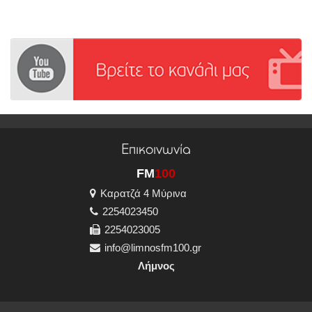
Επικοινωνία
FM
100
Καρατζά 4 Μύρινα
2254023450
2254023005
info@limnosfm100.gr
Λήμνος