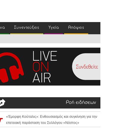
ένα
Συνεντεύξεις
Υγεία
Απόψεις
Ροή ειδήσεων
«Έμορφη Κούταλις»: Ενθουσιασμός και συγκίνηση για την
επετειακή παράσταση του Συλλόγου «Νόστος»