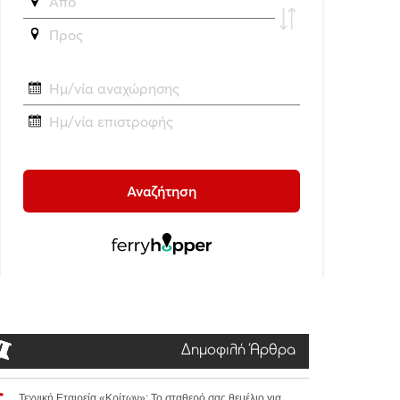
Δημοφιλή Άρθρα
Τεχνική Εταιρεία «Κρίτων»: Το σταθερό σας θεμέλιο για