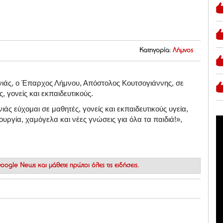
Κατηγορία:
Λήμνος
ονιάς, ο Έπαρχος Λήμνου, Απόστολος Κουτσογιάννης, σε
 γονείς και εκπαιδευτικούς.
άς εύχομαι σε μαθητές, γονείς και εκπαιδευτικούς υγεία,
ουργία, χαμόγελα και νέες γνώσεις για όλα τα παιδιά!»,
 Google News
και μάθετε πρώτοι όλες τις ειδήσεις.