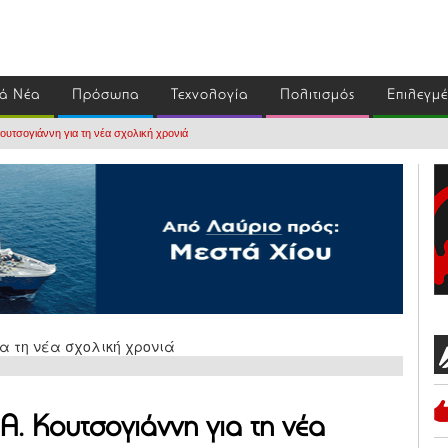
ά Νέα
Πρόσωπα
Τεχνολογία
Πολιτισμός
Επιλεγμ
υτσογιάννη για τη νέα σχολική χρονιά
Α. Κουτσογιάννη για τη νέα