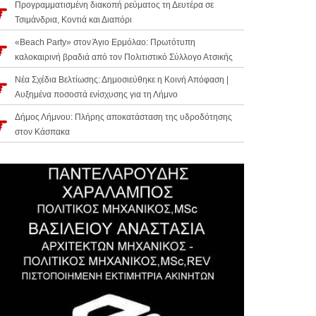
Προγραμματισμένη διακοπή ρεύματος τη Δευτέρα σε
Τσιμάνδρια, Κοντιά και Διαπόρι
«Beach Party» στον Άγιο Ερμόλαο: Πρωτότυπη
καλοκαιρινή βραδιά από τον Πολιτιστικό Σύλλογο Ατσικής
Νέα Σχέδια Βελτίωσης: Δημοσιεύθηκε η Κοινή Απόφαση |
Αυξημένα ποσοστά ενίσχυσης για τη Λήμνο
Δήμος Λήμνου: Πλήρης αποκατάσταση της υδροδότησης
στον Κάσπακα