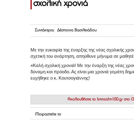
σχολική χρονιά
Συντάκτρια: Δέσποινα Βασιλειάδου
Με την ευκαιρία της έναρξης της νέας σχολικής χρ
σχετική του ανάρτηση, απηύθυνε μήνυμα σε μαθητές,
«Καλή σχολική χρονιά! Με την έναρξη της νέας χρονι
δύναμη και πρόοδο. Ας είναι μια χρονιά γεμάτη δημι
ευχήθηκε ο κ. Κουτσογιάννης!
Ακολουθήστε το
limnosfm100.gr στο
Μοιραστείτε το