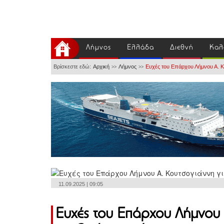
Λήμνος
Ελλάδα
Διεθνή
Καλ
Βρίσκεστε εδώ:
Αρχική
Λήμνος
Ευχές του Επάρχου Λήμνου Α. Κο
>>
>>
11.09.2025 | 09:05
Ευχές του Επάρχου Λήμνου 