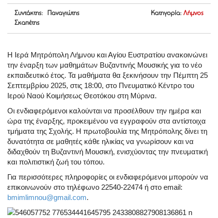
Συντάκτης: Παναγιώτης
Κατηγορία:
Λήμνος
Σκαπέτης
Η Ιερά Μητρόπολη Λήμνου και Αγίου Ευστρατίου ανακοινώνει
την έναρξη των μαθημάτων Βυζαντινής Μουσικής για το νέο
εκπαιδευτικό έτος. Τα μαθήματα θα ξεκινήσουν την Πέμπτη 25
Σεπτεμβρίου 2025, στις 18:00, στο Πνευματικό Κέντρο του
Ιερού Ναού Κοιμήσεως Θεοτόκου στη Μύρινα.
Οι ενδιαφερόμενοι καλούνται να προσέλθουν την ημέρα και
ώρα της έναρξης, προκειμένου να εγγραφούν στα αντίστοιχα
τμήματα της Σχολής. Η πρωτοβουλία της Μητρόπολης δίνει τη
δυνατότητα σε μαθητές κάθε ηλικίας να γνωρίσουν και να
διδαχθούν τη Βυζαντινή Μουσική, ενισχύοντας την πνευματική
και πολιτιστική ζωή του τόπου.
Για περισσότερες πληροφορίες οι ενδιαφερόμενοι μπορούν να
επικοινωνούν στο τηλέφωνο 22540-22474 ή στο email:
bmimlimnou@gmail.com
.