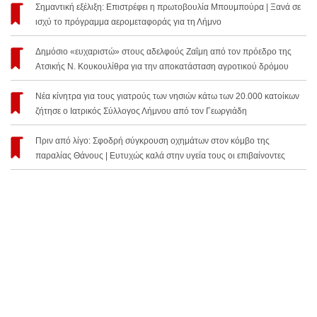
Σημαντική εξέλιξη: Επιστρέφει η πρωτοβουλία Μπουμπούρα | Ξανά σε
ισχύ το πρόγραμμα αερομεταφοράς για τη Λήμνο
Δημόσιο «ευχαριστώ» στους αδελφούς Ζαΐμη από τον πρόεδρο της
Ατσικής Ν. Κουκουλίθρα για την αποκατάσταση αγροτικού δρόμου
Νέα κίνητρα για τους γιατρούς των νησιών κάτω των 20.000 κατοίκων
ζήτησε ο Ιατρικός Σύλλογος Λήμνου από τον Γεωργιάδη
Πριν από λίγο: Σφοδρή σύγκρουση οχημάτων στον κόμβο της
παραλίας Θάνους | Ευτυχώς καλά στην υγεία τους οι επιβαίνοντες