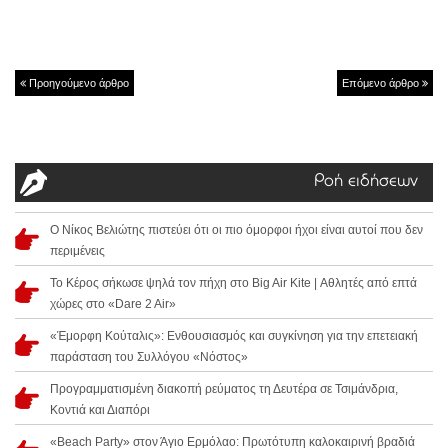
Προηγούμενο άρθρο
Επόμενο άρθρο
Ροή ειδήσεων
Ο Νίκος Βελιώτης πιστεύει ότι οι πιο όμορφοι ήχοι είναι αυτοί που δεν
περιμένεις
Το Κέρος σήκωσε ψηλά τον πήχη στο Big Air Kite | Αθλητές από επτά
χώρες στο «Dare 2 Air»
«Έμορφη Κούταλις»: Ενθουσιασμός και συγκίνηση για την επετειακή
παράσταση του Συλλόγου «Νόστος»
Προγραμματισμένη διακοπή ρεύματος τη Δευτέρα σε Τσιμάνδρια,
Κοντιά και Διαπόρι
«Beach Party» στον Άγιο Ερμόλαο: Πρωτότυπη καλοκαιρινή βραδιά