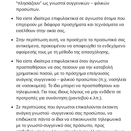
“πλησιάζουν” ως γνωστοί συγγενικών – φιλικών
προσώπων.
Να είστε ιδιαίτερα επιφυλακτικοί σε άγνωστα άτομα που
επιχειρούν με διάφορα προσχήματα και τεχνάσματα να
εισέλθουν στην οικία σας.
Στην περίπτωση αυτή, να προσέχετε τα προσωπικά σας
αντικείμενα, προκειμένου να αποφευχθεί το ενδεχόμενο
αφαίρεσής τους με τη μέθοδο της απασχόλησης.
Να είστε ιδιαίτερα επιφυλακτικοί όταν άγνωστοι
προσπαθήσουν να σας πείσουν για την καταβολή
χρηματικού ποσού, με το πρόσχημα επείγουσας
ανάγκης συγγενικού – φιλικού προσώπου (π.χ. νοσηλεία
σε νοσοκομείο). Το ίδιο μπορεί να προσπαθήσουν και
τηλεφωνικά. Για τους ίδιους λόγους να μην ενδίδετε σε
προτροπές για συνάντηση (ραντεβού κ.λπ.).
Σε περιπτώσεις που άγνωστοι επικαλούνται έκτακτη
ανάγκη γνωστού -συγγενικού σας προσώπου, να
επιδιώκετε πάντα οι ίδιοι να επικοινωνείτε τηλεφωνικά
με το γνωστό-συγγενικό σας πρόσωπο, προς