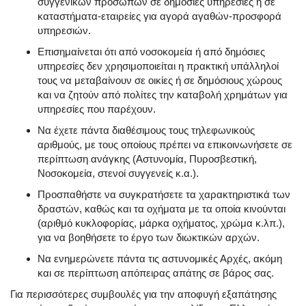
συγγενικών προσώπων σε δημόσιες υπηρεσίες ή σε
καταστήματα-εταιρείες για αγορά αγαθών-προσφορά
υπηρεσιών.
Επισημαίνεται ότι από νοσοκομεία ή από δημόσιες
υπηρεσίες δεν χρησιμοποιείται η πρακτική υπάλληλοί
τους να μεταβαίνουν σε οικίες ή σε δημόσιους χώρους
και να ζητούν από πολίτες την καταβολή χρημάτων για
υπηρεσίες που παρέχουν.
Να έχετε πάντα διαθέσιμους τους τηλεφωνικούς
αριθμούς, με τους οποίους πρέπει να επικοινωνήσετε σε
περίπτωση ανάγκης (Αστυνομία, Πυροσβεστική,
Νοσοκομεία, στενοί συγγενείς κ.α.).
Προσπαθήστε να συγκρατήσετε τα χαρακτηριστικά των
δραστών, καθώς και τα οχήματα με τα οποία κινούνται
(αριθμό κυκλοφορίας, μάρκα οχήματος, χρώμα κ.λπ.),
για να βοηθήσετε το έργο των διωκτικών αρχών.
Να ενημερώνετε πάντα τις αστυνομικές Αρχές, ακόμη
και σε περίπτωση απόπειρας απάτης σε βάρος σας.
Για περισσότερες συμβουλές για την αποφυγή εξαπάτησης