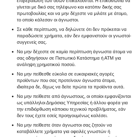
επιβεβαίωση των όσων επικαλούνται. Η επικοινωνία να
γίνεται με δικό σας τηλέφωνο και κατόπιν δικής σας
πρωτοβουλίας και να μην δέχεστε να μιλάτε με άτομο,
το οποίο κάλεσαν οι άγνωστοι.
Σε κάθε περίπτωση, να δηλώνετε ότι δεν πρόκειται να
παραδώσετε χρήματα, εάν δεν εμφανιστούν οι γνωστοί-
συγγενείς σας.
Να μην δέχεστε σε καμία περίπτωση άγνωστα άτομα να
σας οδηγήσουν σε Πιστωτικό Κατάστημα ή ΑΤΜ για
ανάληψη χρηματικού ποσού.
Να μην πείθεσθε εύκολα σε ευκαιριακές αγορές
προϊόντων που σας προτείνουν άγνωστα άτομα,
ιδιαίτερα δε, δίχως να δείτε πρώτα τα προϊόντα αυτά.
Να μην πείθεστε από άγνωστους, οι οποίοι εμφανίζονται
ως υπάλληλοι Δημόσιας Υπηρεσίας ή άλλου φορέα για
την επιδιόρθωση κάποιου τεχνικού προβλήματος, εάν
δεν τους έχετε εσείς προηγουμένως καλέσει.
Να μην πείθεστε όταν άγνωστοι σας ζητούν να
καταβάλλετε χρήματα για οφειλές γνωστών ή