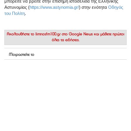
μπορείτε να βρείτε στην επίσημη ιστοσελίδα της Ελληνικής
Αστυνομίας (
https://www.astynomia.gr/
) στην ενότητα
Οδηγός
του Πολίτη
.
Ακολουθήστε το
limnosfm100.gr στο Google News
και μάθετε πρώτοι
όλες τις ειδήσεις.
Μοιραστείτε το