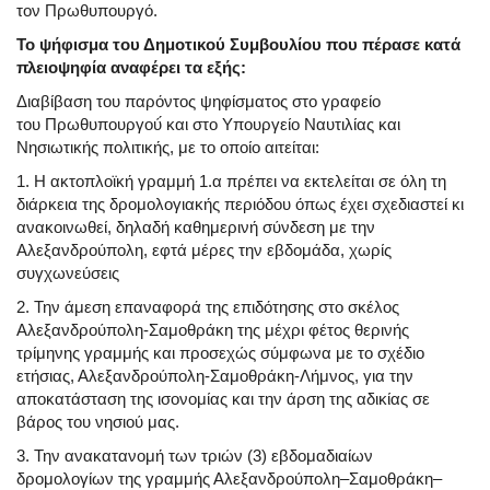
τον Πρωθυπουργό.
Το ψήφισμα του Δημοτικού Συμβουλίου που πέρασε κατά
πλειοψηφία αναφέρει τα εξής:
Διαβίβαση του παρόντος ψηφίσματος στο γραφείο
του Πρωθυπουργού́ και στο Υπουργείο Ναυτιλίας και
Νησιωτικής πολιτικής, με το οποίο αιτείται:
1. Η ακτοπλοϊκή γραμμή 1.α πρέπει να εκτελείται σε όλη τη
διάρκεια της δρομολογιακής περιόδου όπως έχει σχεδιαστεί κι
ανακοινωθεί, δηλαδή καθημερινή σύνδεση με την
Αλεξανδρούπολη, εφτά μέρες την εβδομάδα, χωρίς
συγχωνεύσεις
2. Την άμεση επαναφορά της επιδότησης στο σκέλος
Αλεξανδρούπολη-Σαμοθράκη της μέχρι φέτος θερινής
τρίμηνης γραμμής και προσεχώς σύμφωνα με το σχέδιο
ετήσιας, Αλεξανδρούπολη-Σαμοθράκη-Λήμνος, για την
αποκατάσταση της ισονομίας και την άρση της αδικίας σε
βάρος του νησιού μας.
3. Την ανακατανομή των τριών (3) εβδομαδιαίων
δρομολογίων της γραμμής Αλεξανδρούπολη–Σαμοθράκη–