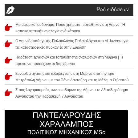
Ροή ειδήσεων
Μεταφορικό Ισοδύναμο: Πόσα χρήματα πιστώθηκαν στη Λήμνο | Η
«αποκαλυπτική» αναλογία ανά κάτοικο
Ο Λημνιός καθηγητής Παλαιολόγος Παλαιολόγου στο Al Jazeera για
τις καταστροφικές πυρκαγιές στην Ευρώπη
Παράταση εργασιών και τοποθέτησης σκαλωσιών στη Μύρινα | Τι
πρέπει να προσέχουν οι διερχόμενοι
Συναυλία αγάπης και αλληλεγγύης στη Μύρινα από την Ιερά
Μητρόπολη Λήμνου με τον Πάνο Λαντούρη και τη Μάλαμα Σεβαστού
Στους λογαριασμούς των οικοδόμων της Λήμνου το Αδειοδωρόσημο
Αυγούστου την Παρασκευή 7 Αυγούστου