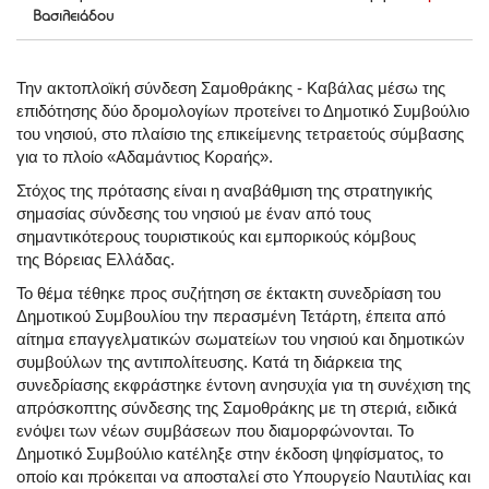
Βασιλειάδου
Την ακτοπλοϊκή σύνδεση Σαμοθράκης - Καβάλας μέσω της
επιδότησης δύο δρομολογίων προτείνει το Δημοτικό Συμβούλιο
του νησιού, στο πλαίσιο της επικείμενης τετραετούς σύμβασης
για το πλοίο «Αδαμάντιος Κοραής».
Στόχος της πρότασης είναι η αναβάθμιση της στρατηγικής
σημασίας σύνδεσης του νησιού με έναν από τους
σημαντικότερους τουριστικούς και εμπορικούς κόμβους
της Βόρειας Ελλάδας.
Το θέμα τέθηκε προς συζήτηση σε έκτακτη συνεδρίαση του
Δημοτικού Συμβουλίου την περασμένη Τετάρτη, έπειτα από
αίτημα επαγγελματικών σωματείων του νησιού και δημοτικών
συμβούλων της αντιπολίτευσης. Κατά τη διάρκεια της
συνεδρίασης εκφράστηκε έντονη ανησυχία για τη συνέχιση της
απρόσκοπτης σύνδεσης της Σαμοθράκης με τη στεριά, ειδικά
ενόψει των νέων συμβάσεων που διαμορφώνονται. Το
Δημοτικό Συμβούλιο κατέληξε στην έκδοση ψηφίσματος, το
οποίο και πρόκειται να αποσταλεί στο Υπουργείο Ναυτιλίας και