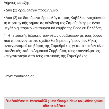
Λήμνος ως εξής:
• Δύο (2) δρομολόγια προς Λήμνο.
• Δύο (2) επιδοτούμενα δρομολόγια προς Καβάλα, ενισχύοντας
τη στρατηγικής σημασίας σύνδεση της Σαμοθράκης με έναν
μεγάλο εμπορικό και τουριστικό κόμβο της Βορείου Ελλάδας.
4. Η τετραετής διάρκεια των νέων συμβάσεων με τους όρους
που προτείνονται στο σχέδιο θα δημιουργήσουν συνθήκες
ανταγωνισμού εις βάρος της Σαμοθράκης γι’ αυτό και δεν είναι
αποδεκτές από το Δημοτικό Συμβούλιο, τους επαγγελματίες
και γενικότερα από τους κατοίκους της Σαμοθράκης.
Πηγή: xanthinea.gr
Ακολουθήστε το
limnosfm100.gr στο Google News
και μάθετε πρώτοι
όλες τις ειδήσεις.