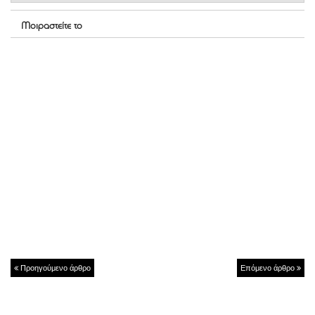
Μοιραστείτε το
Προηγούμενο άρθρο
Επόμενο άρθρο