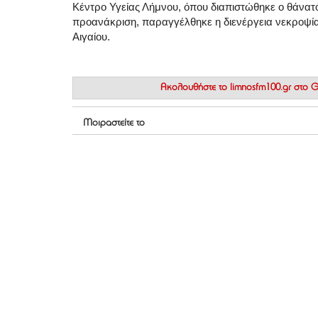
Κέντρο Υγείας Λήμνου, όπου διαπιστώθηκε ο θάνατό
προανάκριση, παραγγέλθηκε η διενέργεια νεκροψία
Αιγαίου.
Ακολουθήστε το
limnosfm100.gr στο
Μοιραστείτε το