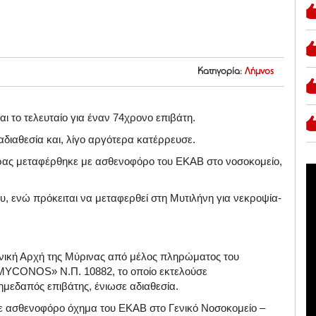
Κατηγορία:
Λήμνος
ναι το τελευταίο για έναν 74χρονο επιβάτη.
διαθεσία και, λίγο αργότερα κατέρρευσε.
δρας μεταφέρθηκε με ασθενοφόρο του ΕΚΑΒ στο νοσοκομείο,
υ, ενώ πρόκειται να μεταφερθεί στη Μυτιλήνη για νεκροψία-
ενική Αρχή της Μύρινας από μέλος πληρώματος του
MYCONOS» Ν.Π. 10882, το οποίο εκτελούσε
ημεδαπός επιβάτης, ένιωσε αδιαθεσία.
 με ασθενοφόρο όχημα του ΕΚΑΒ στο Γενικό Νοσοκομείο –