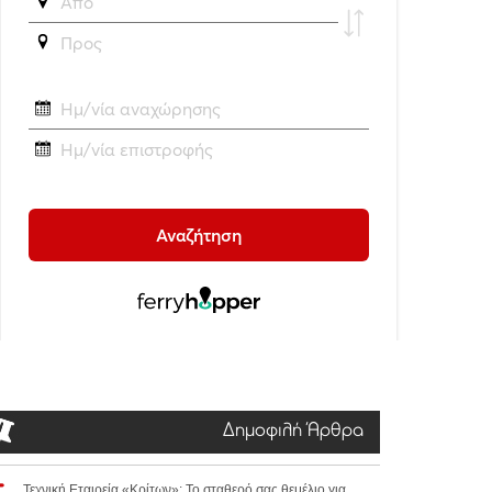
Δημοφιλή Άρθρα
Τεχνική Εταιρεία «Κρίτων»: Το σταθερό σας θεμέλιο για