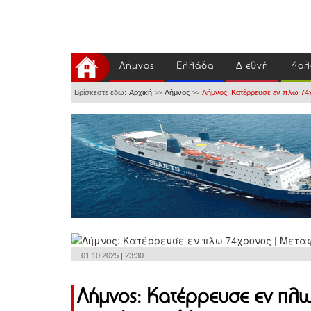
Λήμνος
Ελλάδα
Διεθνή
Καλ
Βρίσκεστε εδώ:
Αρχική
Λήμνος
Λήμνος: Κατέρρευσε εν πλω 74
>>
>>
01.10.2025 | 23:30
Λήμνος: Κατέρρευσε εν πλ