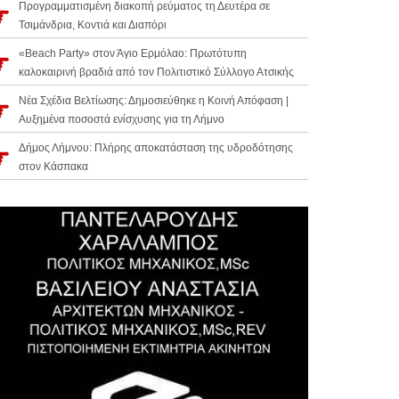
Προγραμματισμένη διακοπή ρεύματος τη Δευτέρα σε
Τσιμάνδρια, Κοντιά και Διαπόρι
«Beach Party» στον Άγιο Ερμόλαο: Πρωτότυπη
καλοκαιρινή βραδιά από τον Πολιτιστικό Σύλλογο Ατσικής
Νέα Σχέδια Βελτίωσης: Δημοσιεύθηκε η Κοινή Απόφαση |
Αυξημένα ποσοστά ενίσχυσης για τη Λήμνο
Δήμος Λήμνου: Πλήρης αποκατάσταση της υδροδότησης
στον Κάσπακα