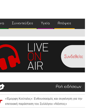
ένα
Συνεντεύξεις
Υγεία
Απόψεις
Ροή ειδήσεων
«Έμορφη Κούταλις»: Ενθουσιασμός και συγκίνηση για την
επετειακή παράσταση του Συλλόγου «Νόστος»