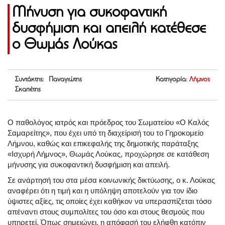
Μήνυση για συκοφαντική
δυσφήμιση και απειλή κατέθεσε
ο Θωμάς Λούκας
Συντάκτης: Παναγιώτης
Κατηγορία:
Λήμνος
Σκαπέτης
Ο παθολόγος ιατρός και πρόεδρος του Σωματείου «Ο Καλός
Σαμαρείτης», που έχει υπό τη διαχείρισή του το Γηροκομείο
Λήμνου, καθώς και επικεφαλής της δημοτικής παράταξης
«Ισχυρή Λήμνος», Θωμάς Λούκας, προχώρησε σε κατάθεση
μήνυσης για συκοφαντική δυσφήμιση και απειλή.
Σε ανάρτησή του στα μέσα κοινωνικής δικτύωσης, ο κ. Λούκας
αναφέρει ότι η τιμή και η υπόληψη αποτελούν για τον ίδιο
ύψιστες αξίες, τις οποίες έχει καθήκον να υπερασπίζεται τόσο
απέναντι στους συμπολίτες του όσο και στους θεσμούς που
υπηρετεί. Όπως σημειώνει, η απόφασή του ελήφθη κατόπιν