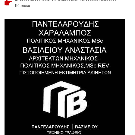
Κάσπακα