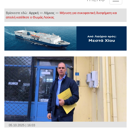
Βρίσκεστε εδώ:
Αρχική
Λήμνος
Μήνυση για συκοφαντική δυσφήμιση και
>>
>>
απειλή κατέθεσε ο Θωμάς Λούκας
05.10.2025 | 16:03