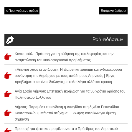
Προηγούμενο άρθρο
Επόμενο άρθρο
Ροή ειδήσεων
Κοντοπούλι: Πρόταση για τη ρύθμιση της κυκλοφορίας και την
αντιμετώπιση του κυκλοφοριακού προβλήματος
«Λημνιοί όπου κι αν ζούμε»: Η εξαιρετικά χρήσιμη και ενδιαφέρουσα
συνάντηση της Δημάρχου με τους απόδημους Λημνιούς | Έργα,
προβλήματα και ένας διάλογος με καλα λόγια αλλά και κριτική
Αγία Σοφία Λήμνου: Επετειακή εκδήλωση για τα 50 χρόνια δράσης του
Πολιτιστικού Συλλόγου
Λήμνος: Παραμένει επικίνδυνη η «παγίδα» στη διχάλα Ρεπανιδίου -
Κοντοπουλίου μετά από ατύχημα | Έκκληση κατοίκων για άμεση
σήμανση
Προσοχή για ψεύτικο προφίλ συνιστά ο Πρόεδρος του Δημοτικού