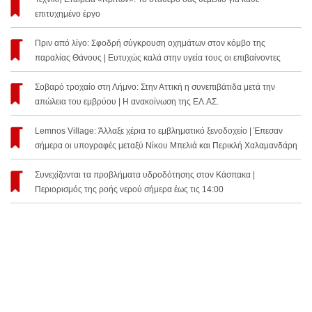
επιτυχημένο έργο
Πριν από λίγο: Σφοδρή σύγκρουση οχημάτων στον κόμβο της
παραλίας Θάνους | Ευτυχώς καλά στην υγεία τους οι επιβαίνοντες
Σοβαρό τροχαίο στη Λήμνο: Στην Αττική η συνεπιβάτιδα μετά την
απώλεια του εμβρύου | Η ανακοίνωση της ΕΛ.ΑΣ.
Lemnos Village: Άλλαξε χέρια το εμβληματικό ξενοδοχείο | Έπεσαν
σήμερα οι υπογραφές μεταξύ Νίκου Μπελιά και Περικλή Χαλαμανδάρη
Συνεχίζονται τα προβλήματα υδροδότησης στον Κάσπακα |
Περιορισμός της ροής νερού σήμερα έως τις 14:00