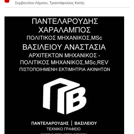
Συμβουλίου Λήμνου, Τριαντάφυλλος Κατής