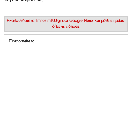
Ακολουθήστε το
limnosfm100.gr στο Google News
και μάθετε πρώτοι
όλες τις ειδήσεις.
Μοιραστείτε το