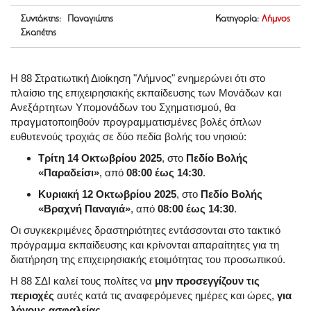
Συντάκτης: Παναγιώτης
Κατηγορία:
Λήμνος
Σκαπέτης
Η 88 Στρατιωτική Διοίκηση "Λήμνος" ενημερώνει ότι στο
πλαίσιο της επιχειρησιακής εκπαίδευσης των Μονάδων και
Ανεξάρτητων Υπομονάδων του Σχηματισμού, θα
πραγματοποιηθούν προγραμματισμένες βολές όπλων
ευθυτενούς τροχιάς σε δύο πεδία βολής του νησιού:
Τρίτη 14 Οκτωβρίου 2025
, στο
Πεδίο Βολής
«Παραδείσι»
, από
08:00 έως 14:30
.
Κυριακή 12 Οκτωβρίου 2025
, στο
Πεδίο Βολής
«Βραχνή Παναγιά»
, από
08:00 έως 14:30
.
Οι συγκεκριμένες δραστηριότητες εντάσσονται στο τακτικό
πρόγραμμα εκπαίδευσης και κρίνονται απαραίτητες για τη
διατήρηση της επιχειρησιακής ετοιμότητας του προσωπικού.
Η 88 ΣΔΙ καλεί τους πολίτες να
μην προσεγγίζουν τις
περιοχές
αυτές κατά τις αναφερόμενες ημέρες και ώρες,
για
λόγους ασφαλείας
.