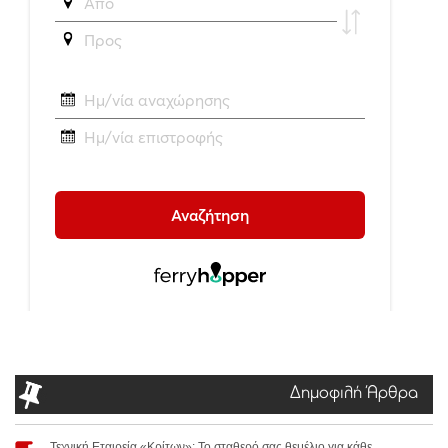
Δημοφιλή Άρθρα
Τεχνική Εταιρεία «Κρίτων»: Το σταθερό σας θεμέλιο για κάθε