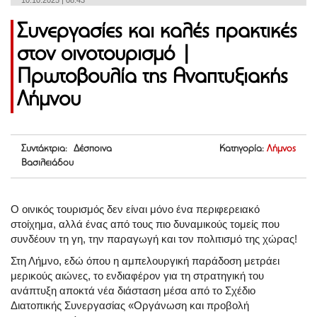
10.10.2025 | 08:43
Συνεργασίες και καλές πρακτικές
στον οινοτουρισμό |
Πρωτοβουλία της Αναπτυξιακής
Λήμνου
Συντάκτρια: Δέσποινα
Κατηγορία:
Λήμνος
Βασιλειάδου
Ο οινικός τουρισμός δεν είναι μόνο ένα περιφερειακό
στοίχημα, αλλά ένας από τους πιο δυναμικούς τομείς που
συνδέουν τη γη, την παραγωγή και τον πολιτισμό της χώρας!
Στη Λήμνο, εδώ όπου η αμπελουργική παράδοση μετράει
μερικούς αιώνες, το ενδιαφέρον για τη στρατηγική του
ανάπτυξη αποκτά νέα διάσταση μέσα από το Σχέδιο
Διατοπικής Συνεργασίας «Οργάνωση και προβολή