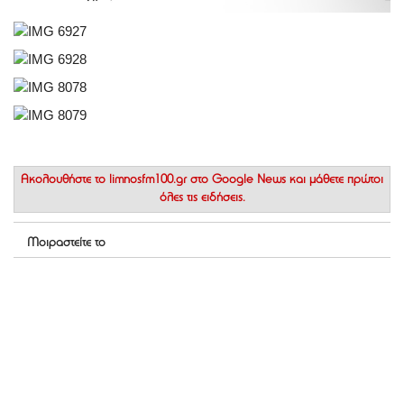
Ακολουθήστε το
limnosfm100.gr στο Google News
και μάθετε πρώτοι
όλες τις ειδήσεις.
Μοιραστείτε το