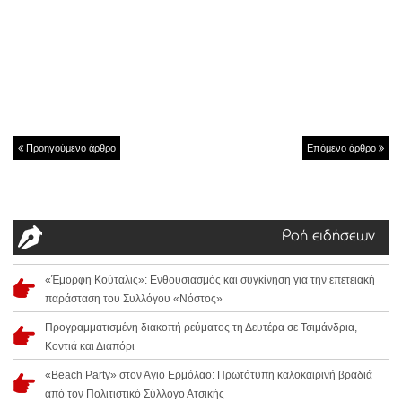
Προηγούμενο άρθρο
Επόμενο άρθρο
Ροή ειδήσεων
«Έμορφη Κούταλις»: Ενθουσιασμός και συγκίνηση για την επετειακή
παράσταση του Συλλόγου «Νόστος»
Προγραμματισμένη διακοπή ρεύματος τη Δευτέρα σε Τσιμάνδρια,
Κοντιά και Διαπόρι
«Beach Party» στον Άγιο Ερμόλαο: Πρωτότυπη καλοκαιρινή βραδιά
από τον Πολιτιστικό Σύλλογο Ατσικής