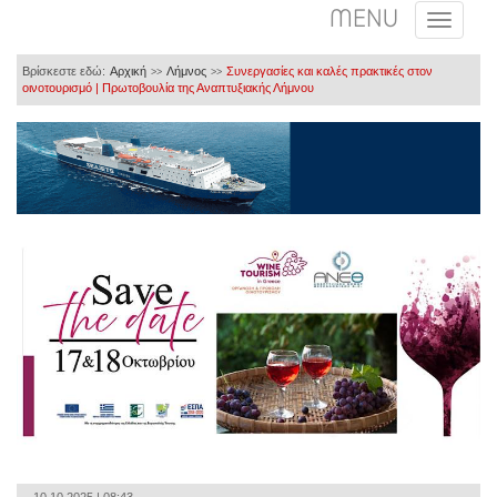
MENU
Βρίσκεστε εδώ:
Αρχική
Λήμνος
Συνεργασίες και καλές πρακτικές στον
>>
>>
οινοτουρισμό | Πρωτοβουλία της Αναπτυξιακής Λήμνου