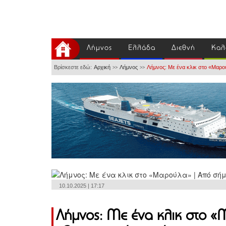
Λήμνος
Ελλάδα
Διεθνή
Καλ
Βρίσκεστε εδώ:
Αρχική
Λήμνος
Λήμνος: Με ένα κλικ στο «Μαρούλ
>>
>>
10.10.2025 | 17:17
Λήμνος: Με ένα κλικ στο 