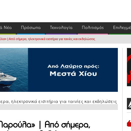
ά Νέα
Πρόσωπα
Τεχνολογία
Πολιτισμός
Επιλεγμ
α» | Από σήμερα, ηλεκτρονικά εισιτήρια για ταινίες και εκδηλώσεις
«Μαρούλα» | Από σήμερα,