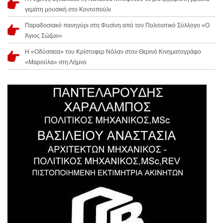
γεμάτη μουσική στο Κοντοπούλι
Παραδοσιακό πανηγύρι στη Φυσίνη από τον Πολιτιστικό Σύλλογο «Ο
Άγιος Σώζων»
Η «Οδύσσεια» του Κρίστοφερ Νόλαν στον Θερινό Κινηματογράφο
«Μαρούλα» στη Λήμνο