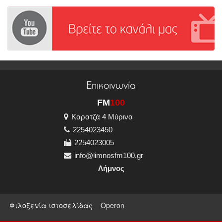
Επικοινωνία
FM
100
Καρατζά 4 Μύρινα
2254023450
2254023005
info@limnosfm100.gr
Λήμνος
Φιλοξενία ιστοσελίδας
Operon