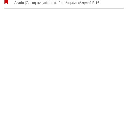
Αιγαίο | Άμεση αναχαίτιση από οπλισμένα ελληνικά F-16