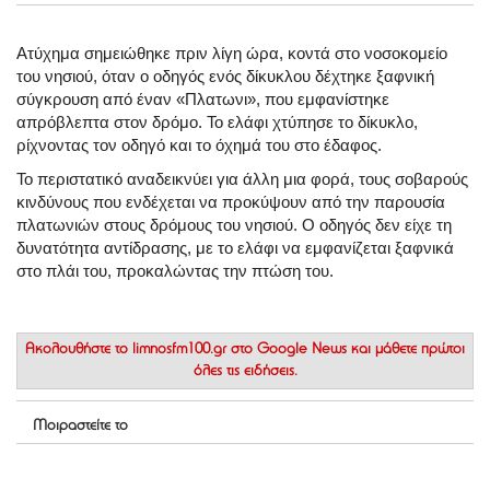
Ατύχημα σημειώθηκε πριν λίγη ώρα, κοντά στο νοσοκομείο
του νησιού, όταν ο οδηγός ενός δίκυκλου δέχτηκε ξαφνική
σύγκρουση από έναν «Πλατωνι», που εμφανίστηκε
απρόβλεπτα στον δρόμο. Το ελάφι χτύπησε το δίκυκλο,
ρίχνοντας τον οδηγό και το όχημά του στο έδαφος.
Το περιστατικό αναδεικνύει για άλλη μια φορά, τους σοβαρούς
κινδύνους που ενδέχεται να προκύψουν από την παρουσία
πλατωνιών στους δρόμους του νησιού. Ο οδηγός δεν είχε τη
δυνατότητα αντίδρασης, με το ελάφι να εμφανίζεται ξαφνικά
στο πλάι του, προκαλώντας την πτώση του.
Ακολουθήστε το
limnosfm100.gr στο Google News
και μάθετε πρώτοι
όλες τις ειδήσεις.
Μοιραστείτε το