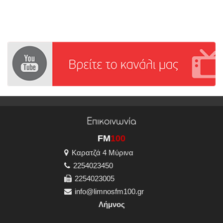
Επικοινωνία
FM
100
Καρατζά 4 Μύρινα
2254023450
2254023005
info@limnosfm100.gr
Λήμνος