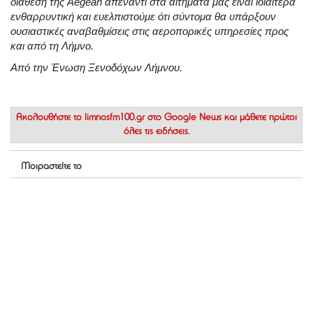
διάθεση της Aegean απέναντι στα αιτήματά μας είναι ιδιαίτερα
ενθαρρυντική και ευελπιστούμε ότι σύντομα θα υπάρξουν
ουσιαστικές αναβαθμίσεις στις αεροπορικές υπηρεσίες προς
και από τη Λήμνο.
Από την Ένωση Ξενοδόχων Λήμνου.
Ακολουθήστε το
limnosfm100.gr στο Google News
και μάθετε πρώτοι
όλες τις ειδήσεις.
Μοιραστείτε το