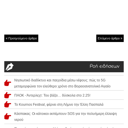
Προηγούμενο άρθρο
Επόμενο άρθρο
Ροή ειδήσεων
Νησιωτικό διαδίκτυο και παιχνίδια μέσω νέφους: πώς το 5G
μεταμορφώνει τον ελεύθερο χρόνο στο Βορειοανατολικό Αιγαίο
ΠΑΟΚ - Άντερλεχτ: Του βάζει… δύσκολα στο 2.25!
Το Kournos Festival, φέρνει στη Λήμνο την Έλλη Πασπαλά
Κάσπακας: Οι κάτοικοι εκπέμπουν SOS για την πολυήμερη έλλειψη
νερού