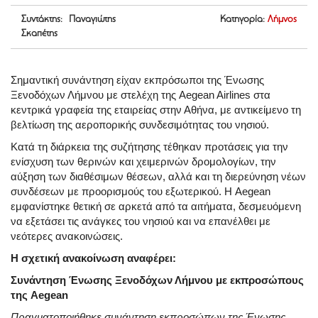
Συντάκτης: Παναγιώτης
Κατηγορία:
Λήμνος
Σκαπέτης
Σημαντική συνάντηση είχαν εκπρόσωποι της Ένωσης
Ξενοδόχων Λήμνου με στελέχη της Aegean Airlines στα
κεντρικά γραφεία της εταιρείας στην Αθήνα, με αντικείμενο τη
βελτίωση της αεροπορικής συνδεσιμότητας του νησιού.
Κατά τη διάρκεια της συζήτησης τέθηκαν προτάσεις για την
ενίσχυση των θερινών και χειμερινών δρομολογίων, την
αύξηση των διαθέσιμων θέσεων, αλλά και τη διερεύνηση νέων
συνδέσεων με προορισμούς του εξωτερικού. Η Aegean
εμφανίστηκε θετική σε αρκετά από τα αιτήματα, δεσμευόμενη
να εξετάσει τις ανάγκες του νησιού και να επανέλθει με
νεότερες ανακοινώσεις.
Η σχετική ανακοίνωση αναφέρει:
Συνάντηση Ένωσης Ξενοδόχων Λήμνου με εκπροσώπους
της
Aegean
Πραγματοποιήθηκε συνάντηση εκπροσώπων της Ένωσης