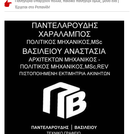
Πανηγύρια υπάρχουν πολλά, παιδικό πανηγύρι όμως, μόνο ένα |
Έρχεται στο Ρεπανίδι!