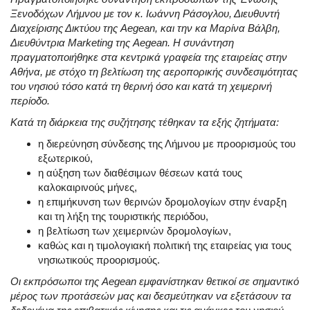
Ξενοδόχων Λήμνου με τον κ. Ιωάννη Ράσογλου, Διευθυντή
Διαχείρισης Δικτύου της Aegean, και την κα Μαρίνα Βάλβη,
Διευθύντρια Marketing της Aegean. Η συνάντηση
πραγματοποιήθηκε στα κεντρικά γραφεία της εταιρείας στην
Αθήνα, με στόχο τη βελτίωση της αεροπορικής συνδεσιμότητας
του νησιού τόσο κατά τη θερινή όσο και κατά τη χειμερινή
περίοδο.
Κατά τη διάρκεια της συζήτησης τέθηκαν τα εξής ζητήματα:
η διερεύνηση σύνδεσης της Λήμνου με προορισμούς του
εξωτερικού,
η αύξηση των διαθέσιμων θέσεων κατά τους
καλοκαιρινούς μήνες,
η επιμήκυνση των θερινών δρομολογίων στην έναρξη
και τη λήξη της τουριστικής περιόδου,
η βελτίωση των χειμερινών δρομολογίων,
καθώς και η τιμολογιακή πολιτική της εταιρείας για τους
νησιωτικούς προορισμούς.
Οι εκπρόσωποι της Aegean εμφανίστηκαν θετικοί σε σημαντικό
μέρος των προτάσεών μας και δεσμεύτηκαν να εξετάσουν τα