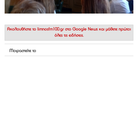
Ακολουθήστε το
limnosfm100.gr στο Google News
και μάθετε πρώτοι
όλες τις ειδήσεις.
Μοιραστείτε το