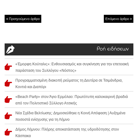
Προηγούμενο άρθρο
Επόμενο άρθρο
Ροή ειδήσεων
«Έμορφη Κούταλις»: Ενθουσιασμός και συγκίνηση για την επετειακή
παράσταση του Συλλόγου «Νόστος»
Προγραμματισμένη διακοπή ρεύματος τη Δευτέρα σε Τσιμάνδρια,
Κοντιά και Διαπόρι
«Beach Party» στον Άγιο Ερμόλαο: Πρωτότυπη καλοκαιρινή βραδιά
από τον Πολιτιστικό Σύλλογο Ατσικής
Νέα Σχέδια Βελτίωσης: Δημοσιεύθηκε η Κοινή Απόφαση | Αυξημένα
ποσοστά ενίσχυσης για τη Λήμνο
Δήμος Λήμνου: Πλήρης αποκατάσταση της υδροδότησης στον
Κάσπακα