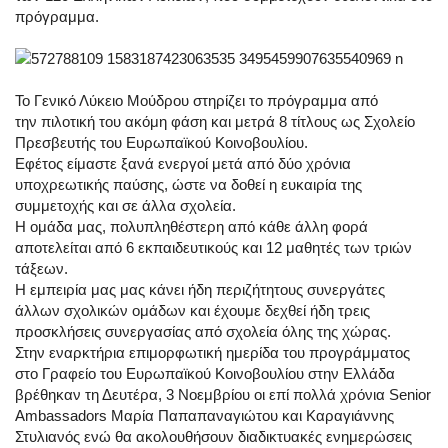
πρόγραμμα.
Το Γενικό Λύκειο Μούδρου στηρίζει το πρόγραμμα από
την
πιλοτική του ακόμη φάση και μετρά 8 τίτλους ως Σχολείο
Πρεσβευτής του Ευρωπαϊκού Κοινοβουλίου.
Εφέτος είμαστε ξανά ενεργοί μετά από δύο χρόνια
υποχρεωτικής παύσης, ώστε να δοθεί η ευκαιρία της
συμμετοχής και σε άλλα σχολεία.
Η ομάδα μας, πολυπληθέστερη από κάθε άλλη φορά
αποτελείται από 6 εκπαιδευτικούς και 12 μαθητές των τριών
τάξεων.
Η εμπειρία μας μας κάνει ήδη περιζήτητους συνεργάτες
άλλων σχολικών ομάδων και έχουμε δεχθεί ήδη τρεις
προσκλήσεις συνεργασίας από σχολεία όλης της χώρας.
Στην εναρκτήρια επιμορφωτική ημερίδα του προγράμματος
στο Γραφείο του Ευρωπαϊκού Κοινοβουλίου στην Ελλάδα
βρέθηκαν τη Δευτέρα, 3 Νοεμβρίου οι επί πολλά χρόνια Senior
Ambassadors Μαρία Παπαπαναγιώτου και Καραγιάννης
Στυλιανός ενώ θα ακολουθήσουν διαδικτυακές ενημερώσεις