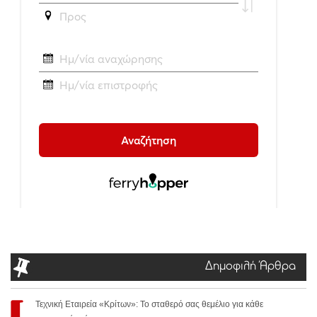
Δημοφιλή Άρθρα
Τεχνική Εταιρεία «Κρίτων»: Το σταθερό σας θεμέλιο για κάθε