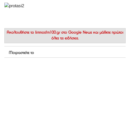
Ακολουθήστε το
limnosfm100.gr στο Google News
και μάθετε πρώτοι
όλες τις ειδήσεις.
Μοιραστείτε το