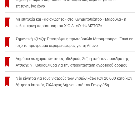
επιτυχημένο έργο
Με επιτυχία και «αδιαχώρητο» στο Κινηματοθέατρο «Μαρούλα» η
καλοκαιρινή παράσταση του Χ.Ο.Λ. «Ο ΗΦΑΙΣΤΟΣ»
Σημαντική εξέλιξη: Επιστρέφει η πρωτοβουλία Μπουμπούρα | Ξανά σε
ισχύ το πρόγραμμα αερομεταφοράς για τη Λήμνο
Δημόσιο «ευχαριστώ» στους αδελφούς Ζαΐμη από τον πρόεδρο της
Ατσικής Ν. Κουκουλίθρα για την αποκατάσταση αγροτικού δρόμου
Νέα κίνητρα για τους γιατρούς των νησιών κάτω των 20.000 κατοίκων
ζήτησε ο Ιατρικός Σύλλογος Λήμνου από τον Γεωργιάδη