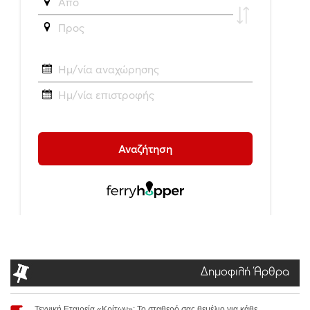
Δημοφιλή Άρθρα
Τεχνική Εταιρεία «Κρίτων»: Το σταθερό σας θεμέλιο για κάθε