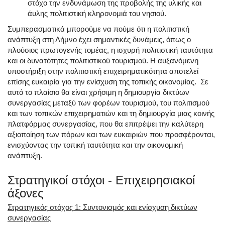
στόχο την ενδυνάμωση της προβολής της υλικής και
άυλης πολιτιστική κληρονομιά του νησιού.
Συμπερασματικά μπορούμε να πούμε ότι η πολιτιστική
ανάπτυξη στη Λήμνο έχει σημαντικές δυνάμεις, όπως ο
πλούσιος πρωτογενής τομέας, η ισχυρή πολιτιστική ταυτότητα
και οι δυνατότητες πολιτιστικού τουρισμού. Η αυξανόμενη
υποστήριξη στην πολιτιστική επιχειρηματικότητα αποτελεί
επίσης ευκαιρία για την ενίσχυση της τοπικής οικονομίας. Σε
αυτό το πλαίσιο θα είναι χρήσιμη η δημιουργία δικτύων
συνεργασίας μεταξύ των φορέων τουρισμού, του πολιτισμού
και των τοπικών επιχειρηματιών και τη δημιουργία μιας κοινής
πλατφόρμας συνεργασίας, που θα επιτρέψει την καλύτερη
αξιοποίηση των πόρων και των ευκαιριών που προσφέρονται,
ενισχύοντας την τοπική ταυτότητα και την οικονομική
ανάπτυξη.
Στρατηγικοί στόχοι - Επιχειρησιακοί
άξονες
Στρατηγικός στόχος 1: Συντονισμός και ενίσχυση δικτύων
συνεργασίας